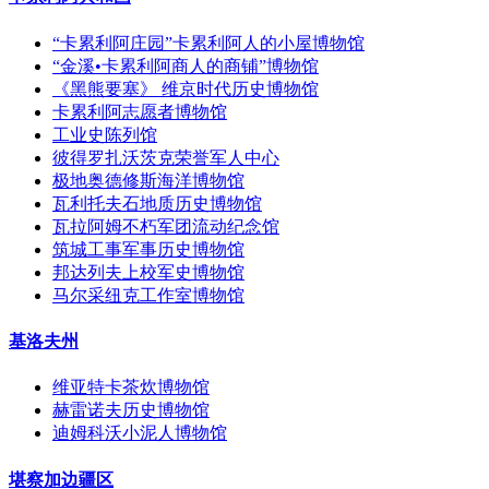
“卡累利阿庄园”卡累利阿人的小屋博物馆
“金溪•卡累利阿商人的商铺”博物馆
《黑熊要塞》 维京时代历史博物馆
卡累利阿志愿者博物馆
工业史陈列馆
彼得罗扎沃茨克荣誉军人中心
极地奥德修斯海洋博物馆
瓦利托夫石地质历史博物馆
瓦拉阿姆不朽军团流动纪念馆
筑城工事军事历史博物馆
邦达列夫上校军史博物馆
马尔采纽克工作室博物馆
基
洛夫州
维亚特卡茶炊博物馆
赫雷诺夫历史博物馆
迪姆科沃小泥人博物馆
堪
察加边疆区