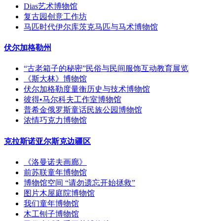
Dias艺术博物馆
复古园创意工作坊
马匹时代伊尔库茨克马匹与马术博物馆
伏
尔加格勒州
“古老箱子的秘密”民俗与民间服饰互动教育展览
《斯大林》博物馆
伏尔加格勒度量衡历史与技术博物馆
彼得•马尔科夫工作室博物馆
普希金俄罗斯童话民族公园博物馆
浓情巧克力博物馆
克
拉斯诺亚尔斯克边疆区
《洛曼诺夫画廊》
前苏联童年博物馆
博物馆空间 “请勿遗忘开始拯救”
图片木屋庭院博物馆
我们童年博物馆
木工刨子博物馆