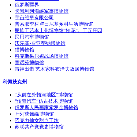
俄罗斯疆界
卡累利阿海峡军事博物馆
宇宙维堡有限公司
普索耶季村卢日尼基乡村生活博物馆
民族工艺本土化博物馆“刨花”。工匠庄园
民用汽车博物馆
沃茨基•皮亚蒂纳博物馆
猫博物馆
科克斯果尔姆战场博物馆
童话苑博物馆
雷神出击 艺术家科布泽夫故居博物馆
利
佩茨克州
“从前在外顿河地区”博物馆
“传奇汽车”仿古技术博物馆
俄罗斯人民画家索罗金博物馆
叶列茨饰绦博物馆
巧克力仙女甜点工坊
苏联共产党党史博物馆