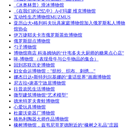
《冰奥林普》滑冰博物馆
《在我们的记忆中》A•F玛廖 维克博物馆
互动性生态博物馆MUZMUS
亚历山大•格列科夫玩具家庭博物馆加入俄罗斯私人博物
馆协会
伊万捷耶夫卡市俄罗斯茶炊博物馆
俄罗斯甜点博物馆
勺子博物馆
博物馆商店 科洛姆纳的“什韦多夫大厨师的糖果点心店”
哞-博物馆 （表现母牛与公牛物品的集合）
回到苏联历史博物馆
妇女命运博物馆：”纺纱、织布、刺绣…”
娜杰日达•斯特列尔基娜的“童话世界”画廊博物馆
尼古拉•谢基宁故居博物馆
往昔农民生活博物馆
微型建筑博物馆“艺术模型”
德米特罗夫青蛙博物馆
心爱玩具博物馆
杜廖沃瓷器厂博物馆
格热利陶器大师作品博物馆
橡树博物馆，兹韦尼哥罗德附近的“橡树之礼品”庄园