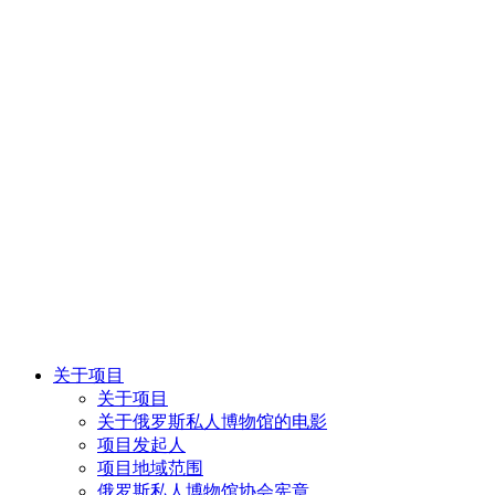
关于项目
关于项目
关于俄罗斯私人博物馆的电影
项目发起人
项目地域范围
俄罗斯私人博物馆协会宪章