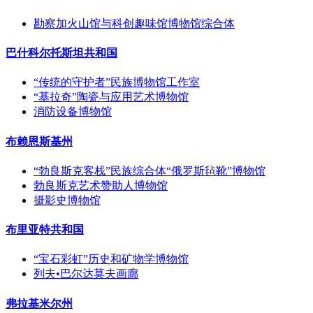
勘察加火山馆与科创趣味馆博物馆综合体
巴
什科尔托斯坦共和国
“传统的守护者”民族博物馆工作室
“基拉奇”陶瓷与应用艺术博物馆
消防设备博物馆
布
赖恩斯基州
“勃良斯克客栈”民族综合体“俄罗斯毡靴”博物馆
勃良斯克艺术赞助人博物馆
摄影史博物馆
布
里亚特共和国
“宝石彩虹”历史和矿物学博物馆
列夫•巴尔达莫夫画廊
弗
拉基米尔州