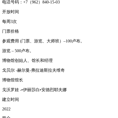
电话号码：+7（962）840-15-03
开放时间
每周3次
门票价格
参观费用 (门票、游览、大师班）–100卢布。
游览 – 500卢布。
博物馆创始人、馆长和经理
戈贝尔 -赫尔曼-弗拉迪斯拉夫维奇
博物馆馆长
戈沃罗娃 -•伊丽莎白•安德烈耶夫娜
建立时间
2022