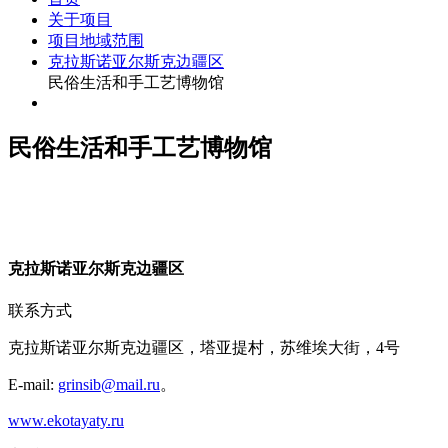
关于项目
项目地域范围
克拉斯诺亚尔斯克边疆区
民俗生活和手工艺博物馆
民俗生活和手工艺博物馆
克
拉斯诺亚尔斯克边疆区
联系方式
克拉斯诺亚尔斯克边疆区，塔亚提村，苏维埃大街，4号
E-mail:
grinsib@mail.ru
。
www.ekotayaty.ru