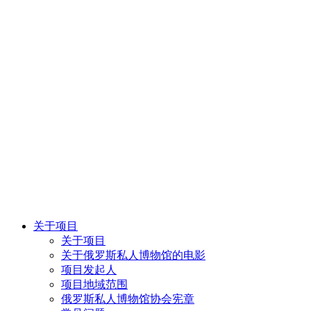
关于项目
关于项目
关于俄罗斯私人博物馆的电影
项目发起人
项目地域范围
俄罗斯私人博物馆协会宪章