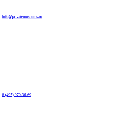
info@privatemuseums.ru
8 (495) 970-36-69