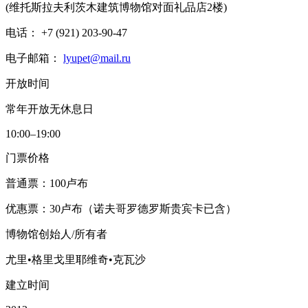
(维托斯拉夫利茨木建筑博物馆对面礼品店2楼)
电话： +7 (921) 203-90-47
电子邮箱：
lyupet@mail.ru
开放时间
常年开放无休息日
10:00–19:00
门票价格
普通票：100卢布
优惠票：30卢布（诺夫哥罗德罗斯贵宾卡已含）
博物馆创始人/所有者
尤里•格里戈里耶维奇•克瓦沙
建立时间