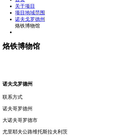
关于项目
项目地域范围
诺夫戈罗德州
烙铁博物馆
烙铁博物馆
诺
夫戈罗德州
联系方式
诺夫哥罗德州
大诺夫哥罗德市
尤里耶夫公路维托斯拉夫利茨