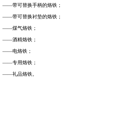
——带可替换手柄的烙铁；
——带可替换衬垫的烙铁；
——煤气烙铁；
——酒精烙铁；
——电烙铁；
——专用烙铁；
——礼品烙铁。