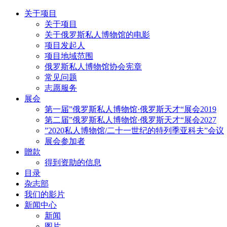
关于项目
关于项目
关于俄罗斯私人博物馆的电影
项目发起人
项目地域范围
俄罗斯私人博物馆协会宪章
常见问题
志愿服务
展会
第一届”俄罗斯私人博物馆·俄罗斯天才“展会2019
第二届”俄罗斯私人博物馆·俄罗斯天才“展会2027
”2020私人博物馆/二十一世纪的特列季亚科夫”会议
展会参加者
贈款
得到资助的信息
目录
杂志部
我们的影片
新闻中心
新闻
图片