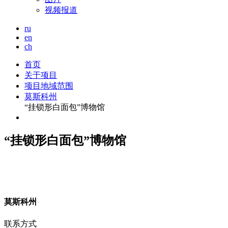
视频报道
ru
en
ch
首页
关于项目
项目地域范围
莫斯科州
“挂锁形白面包”博物馆
“挂锁形白面包”博物馆
莫
斯科州
联系方式