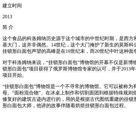
建立时间
2013
简
介
这个食品的科洛姆纳历史源于这个城市的中世纪时期，是西方
基大门，这并非偶然。14世纪，这个大门掩护了新生的莫斯
挂锁形白面包声望的高峰是在19世纪末，而20世纪中叶这种面
对于科洛姆纳来说，“挂锁形白面包”博物馆的开幕不仅是新博
锁形白面包”项目获得了俄罗斯博物馆专家的认可，并于201
项目开始。
“挂锁形白面包”博物馆是一个不寻常的博物馆。它可以被称
母、“面粉混合物”、在冰桌上制作和切割面团到根据特殊规则
修复好的建筑古迹内进行的，用的是根据古代图纸重建的挂锁
形白面包大师，他讲的故事伴随着烘焙挂锁形白面包过程。