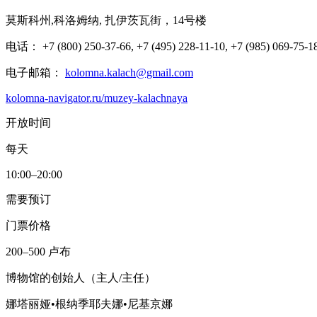
莫斯科州,科洛姆纳, 扎伊茨瓦街，14号楼
电话： +7 (800) 250-37-66, +7 (495) 228-11-10, +7 (985) 069-75-1
电子邮箱：
kolomna.kalach@gmail.com
kolomna-navigator.ru/muzey-kalachnaya
开放时间
每天
10:00–20:00
需要预订
门票价格
200–500 卢布
博物馆的创始人（主人/主任）
娜塔丽娅•根纳季耶夫娜•尼基京娜