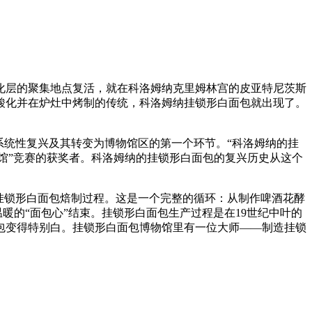
化层的聚集地点复活，就在科洛姆纳克里姆林宫的皮亚特尼茨斯
酸化并在炉灶中烤制的传统，科洛姆纳挂锁形白面包就出现了。
系统性复兴及其转变为博物馆区的第一个环节。“科洛姆纳的挂
物馆”竞赛的获奖者。科洛姆纳的挂锁形白面包的复兴历史从这个
挂锁形白面包焙制过程。这是一个完整的循环：从制作啤酒花酵
暖的“面包心”结束。挂锁形白面包生产过程是在19世纪中叶的
包变得特别白。挂锁形白面包博物馆里有一位大师——制造挂锁