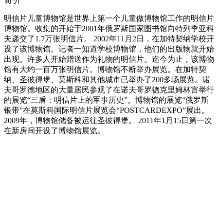
简
介
明信片儿童博物馆是世界上第一个儿童做博物馆工作的明信片
博物馆。收集的开始于2001年俄罗斯国家图书馆向特列季亚科
夫递交了1.7万张明信片。 2002年11月2日，在加特契纳学校开
设了该博物馆。记者一知道学校博物馆，他们的出版物就开始
出现。许多人开始赠送作为礼物的明信片。迄今为止，该博物
馆有大约一百万张明信片。博物馆不断举办展览。在加特契
纳、圣彼得堡、莫斯科和其他城市已举办了200多场展览。诺
夫哥罗德地区的大量居民参观了在诺夫哥罗德克里姆林宫举行
的展览“三盾：明信片上的军事历史”。博物馆的展览“俄罗斯
银带”在莫斯科国际明信片展览会“POSTCARDEXPO”展出。
2009年，博物馆储备被运往圣彼得堡。 2011年1月15日第一次
在新房间开设了博物馆展览。