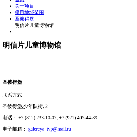
关于项目
项目地域范围
圣彼得堡
明信片儿童博物馆
明信片儿童博物馆
圣
彼得堡
联系方式
圣彼得堡,少年队街, 2
电话： +7 (812) 233-10-07, +7 (921) 405-44-89
电子邮箱：
galereya_tvp@mail.ru