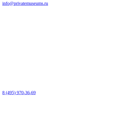
info@privatemuseums.ru
8 (495) 970-36-69