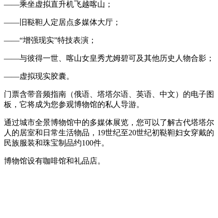
——乘坐虚拟直升机飞越喀山；
——旧鞑靼人定居点多媒体大厅；
——“增强现实”特技表演；
——与彼得一世、喀山女皇秀尤姆碧可及其他历史人物合影；
——虚拟现实胶囊。
门票含带音频指南（俄语、塔塔尔语、英语、中文）的电子图
板，它将成为您参观博物馆的私人导游。
通过城市全景博物馆中的多媒体展览，您可以了解古代塔塔尔
人的居室和日常生活物品，19世纪至20世纪初鞑靼妇女穿戴的
民族服装和珠宝制品约100件。
博物馆设有咖啡馆和礼品店。