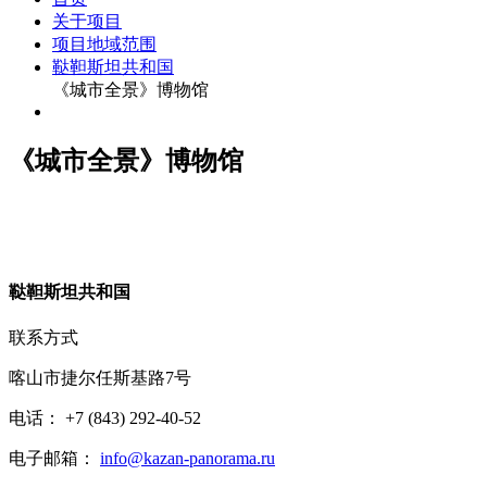
关于项目
项目地域范围
鞑靼斯坦共和国
《城市全景》博物馆
《城市全景》博物馆
鞑
靼斯坦共和国
联系方式
喀山市捷尔任斯基路7号
电话： +7 (843) 292-40-52
电子邮箱：
info@kazan-panorama.ru