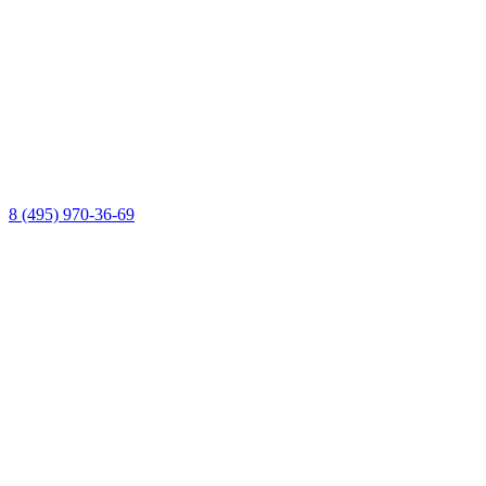
8 (495) 970-36-69