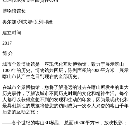
石油技术投资有限责任公司
博物馆馆长
奥尔加•列夫娜•瓦列耶娃
建立时间
2017
简
介
城市全景博物馆是一座现代化互动博物馆，致力于展示喀山
1000年的历史。博物馆共四层，陈列面积约4000平方米，展示
喀山市从产生之日到现在的全部历史。
在城市全景博物馆，您将了解遥远的过去在喀山所发生的重大
历史事件，了解该城市不同历史时期的文化和精神生活。每个
人都可以获得意想不到的发现和生动的印象，因为最现代化和
最具创新性的展览将使您的访问成为一次令人兴奋的喀山千年
历史的互动之旅：
——各个世纪的喀山3D模型，总面积300平方米，放映投影；