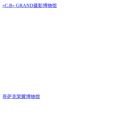
«С.В» GRAND摄影博物馆
哥萨克荣耀博物馆