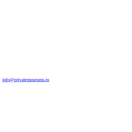
info@privatemuseums.ru