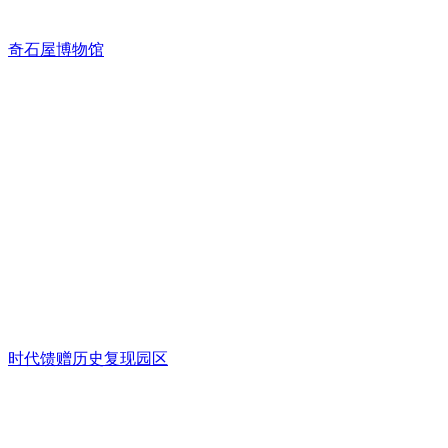
奇石屋博物馆
时代馈赠历史复现园区