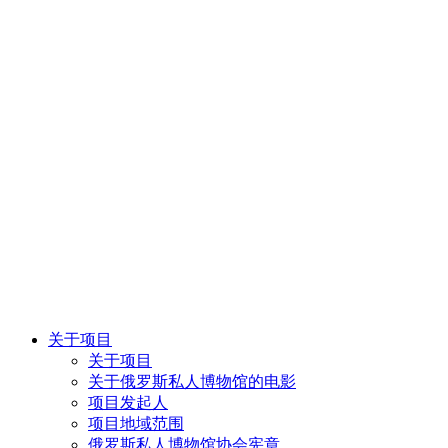
关于项目
关于项目
关于俄罗斯私人博物馆的电影
项目发起人
项目地域范围
俄罗斯私人博物馆协会宪章