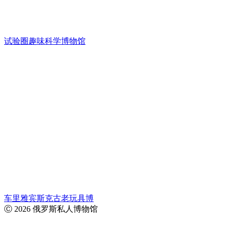
试验圈趣味科学博物馆
车里雅宾斯克古老玩具博
Ⓒ 2026 俄罗斯私人博物馆