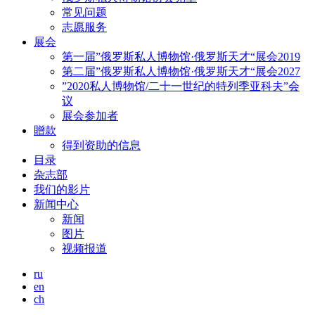
常见问题
志愿服务
展会
第一届”俄罗斯私人博物馆·俄罗斯天才“展会2019
第二届”俄罗斯私人博物馆·俄罗斯天才“展会2027
”2020私人博物馆/二十一世纪的特列季亚科夫”会
议
展会参加者
贈款
得到资助的信息
目录
杂志部
我们的影片
新闻中心
新闻
图片
视频报道
ru
en
ch