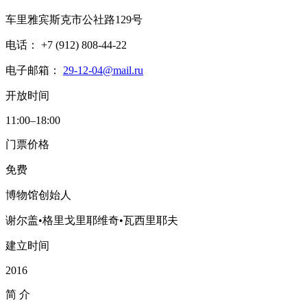
车里雅宾斯克市公社路129号
电话： +7 (912) 808-44-22
电子邮箱：
29-12-04@mail.ru
开放时间
11:00–18:00
门票价格
免费
博物馆创始人
谢尔盖•格里戈里耶维奇•瓦西里耶夫
建立时间
2016
简
介