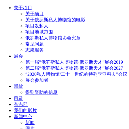
关于项目
关于项目
关于俄罗斯私人博物馆的电影
项目发起人
项目地域范围
俄罗斯私人博物馆协会宪章
常见问题
志愿服务
展会
第一届”俄罗斯私人博物馆·俄罗斯天才“展会2019
第二届”俄罗斯私人博物馆·俄罗斯天才“展会2027
”2020私人博物馆/二十一世纪的特列季亚科夫”会议
展会参加者
贈款
得到资助的信息
目录
杂志部
我们的影片
新闻中心
新闻
图片