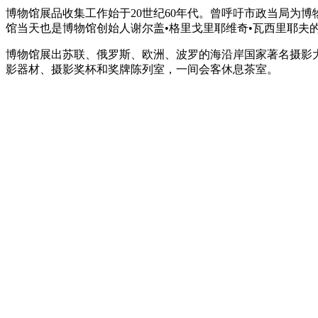
博物馆展品收集工作始于20世纪60年代。曾呼吁市政当局为
馆当天也是博物馆创始人谢尔盖•格里戈里耶维奇•瓦西里耶夫
博物馆展出苏联、俄罗斯、欧洲、波罗的海沿岸国家著名摄影大
影器材、摄影奖杯和奖牌陈列室，一间会客休息茶室。