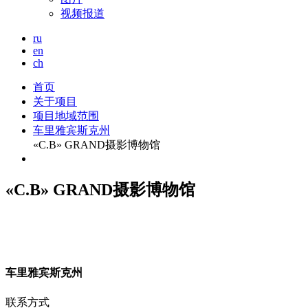
视频报道
ru
en
ch
首页
关于项目
项目地域范围
车里雅宾斯克州
«С.В» GRAND摄影博物馆
«С.В» GRAND摄影博物馆
车
里雅宾斯克州
联系方式