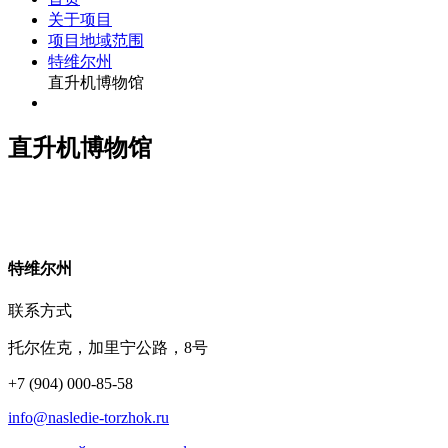
关于项目
项目地域范围
特维尔州
直升机博物馆
直升机博物馆
特
维尔州
联系方式
托尔佐克，加里宁公路，8号
+7 (904) 000-85-58
info@nasledie-torzhok.ru