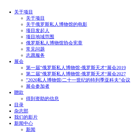
关于项目
关于项目
关于俄罗斯私人博物馆的电影
项目发起人
项目地域范围
俄罗斯私人博物馆协会宪章
常见问题
志愿服务
展会
第一届”俄罗斯私人博物馆·俄罗斯天才“展会2019
第二届”俄罗斯私人博物馆·俄罗斯天才“展会2027
”2020私人博物馆/二十一世纪的特列季亚科夫”会议
展会参加者
贈款
得到资助的信息
目录
杂志部
我们的影片
新闻中心
新闻