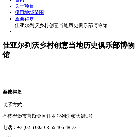
关于项目
项目地域范围
圣彼得堡
佳亚尔列沃乡村创意当地历史俱乐部博物馆
佳亚尔列沃乡村创意当地历史俱乐部博物
馆
圣
彼得堡
联系方式
圣彼得堡市普斯金区佳亚尔列沃镇大街1号
电话：+7 (921) 902-68-55 466-48-73