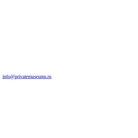
info@privatemuseums.ru