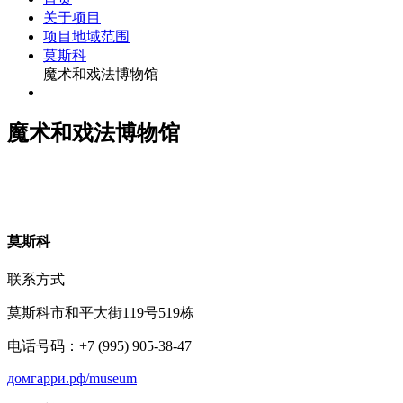
关于项目
项目地域范围
莫斯科
魔术和戏法博物馆
魔术和戏法博物馆
莫
斯科
联系方式
莫斯科市和平大街119号519栋
电话号码：+7 (995) 905-38-47
домгарри.рф/museum