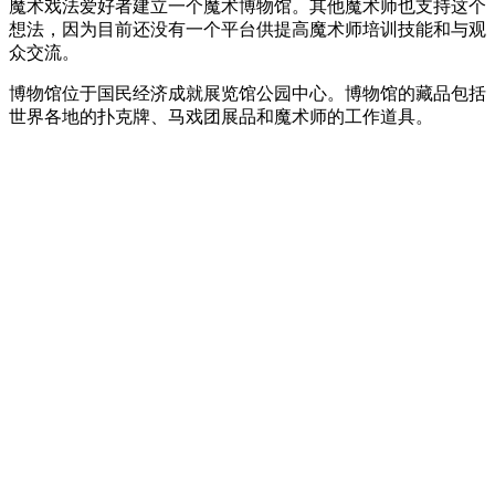
魔术戏法爱好者建立一个魔术博物馆。其他魔术师也支持这个
想法，因为目前还没有一个平台供提高魔术师培训技能和与观
众交流。
博物馆位于国民经济成就展览馆公园中心。博物馆的藏品包括
世界各地的扑克牌、马戏团展品和魔术师的工作道具。