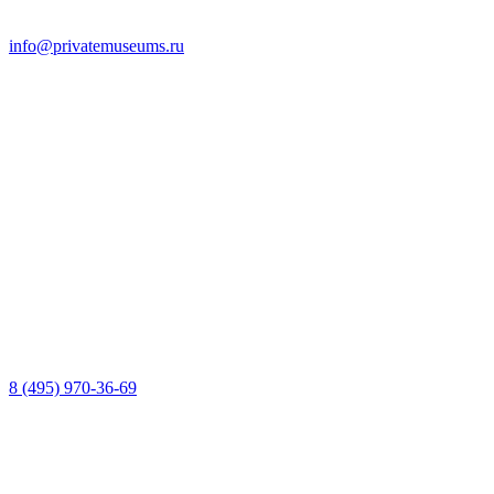
info@privatemuseums.ru
8 (495) 970-36-69