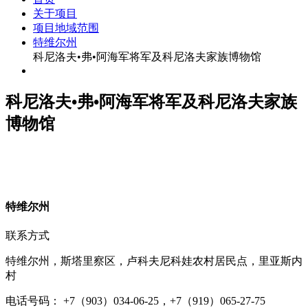
关于项目
项目地域范围
特维尔州
科尼洛夫•弗•阿海军将军及科尼洛夫家族博物馆
科尼洛夫•弗•阿海军将军及科尼洛夫家族
博物馆
特
维尔州
联系方式
特维尔州，斯塔里察区，卢科夫尼科娃农村居民点，里亚斯内
村
电话号码： +7（903）034-06-25，+7（919）065-27-75