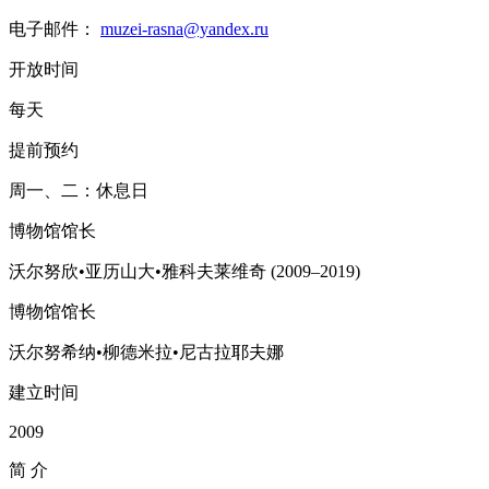
电子邮件：
muzei-rasna@yandex.ru
开放时间
每天
提前预约
周一、二：休息日
博物馆馆长
沃尔努欣•亚历山大•雅科夫莱维奇 (2009–2019)
博物馆馆长
沃尔努希纳•柳德米拉•尼古拉耶夫娜
建立时间
2009
简
介