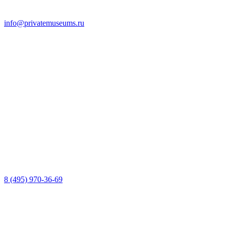
info@privatemuseums.ru
8 (495) 970-36-69