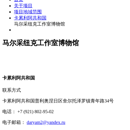
关于项目
项目地域范围
卡累利阿共和国
马尔采纽克工作室博物馆
马尔采纽克工作室博物馆
卡
累利阿共和国
联系方式
卡累利阿共和国普利奥涅日区舍尔托泽罗镇青年路34号
电话： +7 (921) 802-95-02
电子邮箱：
daryam2@yandex.ru