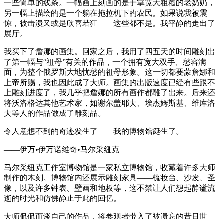
一些简单的线条。一幅画上刻画的是手掌宽大粗糙的老奶奶，
另一幅上描绘的是一个躺在拖拉机下的农民。如果说我被震
惊，被击溃又或是欣喜若狂——这些都不是。我平静的走出了
展厅。
我买下了詹娜的画集。回家之后，我用了四五天的时间雕刻出
了第一幅与“祖母”有关的作品，一个拥有宽大双手、愁容满
面，为整个俄罗斯大地忧愁的祖母形象。这一切都要蒙詹娜和
上帝所赐，我也因此成了大师。画集的出版速度已经有些跟不
上雕刻进度了，我几乎把詹娜的所有画作都雕了出来。后来还
将沃洛格达其他艺术家，如谢尔盖耶夫、埃杰姆斯基、维库洛
夫等人的作品做成了雕刻品。
令人意想不到的奇迹发生了——我的博物馆诞生了。
——伊万•伊万诺维奇•马尔采纽克
马尔采纽克工作室博物馆是一家私立博物馆，收藏着许多大师
制作的木刻。博物馆内还展示雕刻家具——梳妆台、沙发、圣
像，以及许多钟表、壁画和地板等，这不禁让人们想起静谧流
逝的时光和仿佛静止于此的回忆。
大师侃侃而谈自己的作品，将参观者带入了被遗忘的昔日世