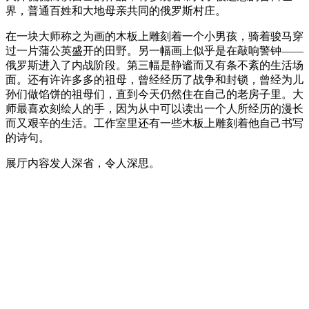
界，普通百姓和大地母亲共同的俄罗斯村庄。
在一块大师称之为画的木板上雕刻着一个小男孩，骑着骏马穿
过一片蒲公英盛开的田野。另一幅画上似乎是在敲响警钟——
俄罗斯进入了内战阶段。第三幅是静谧而又有条不紊的生活场
面。还有许许多多的祖母，曾经经历了战争和封锁，曾经为儿
孙们做馅饼的祖母们，直到今天仍然住在自己的老房子里。大
师最喜欢刻绘人的手，因为从中可以读出一个人所经历的漫长
而又艰辛的生活。工作室里还有一些木板上雕刻着他自己书写
的诗句。
展厅内容发人深省，令人深思。