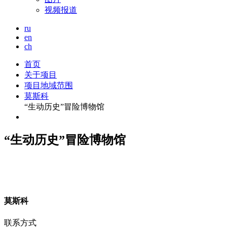
视频报道
ru
en
ch
首页
关于项目
项目地域范围
莫斯科
“生动历史”冒险博物馆
“生动历史”冒险博物馆
莫
斯科
联系方式