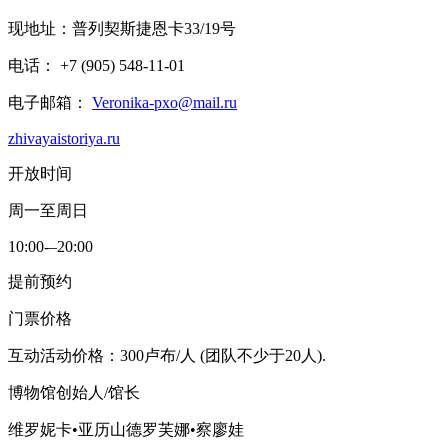
现地址：普列契斯捷恩卡33/19号
电话： +7 (905) 548-11-01
电子邮箱：
Veronika-pxo@mail.ru
zhivayaistoriya.ru
开放时间
周一至周日
10:00-–20:00
提前预约
门票价格
互动活动价格：300卢布/人 (团队不少于20人).
博物馆创始人/馆长
维罗妮卡•亚历山德罗芙娜•察廖娃