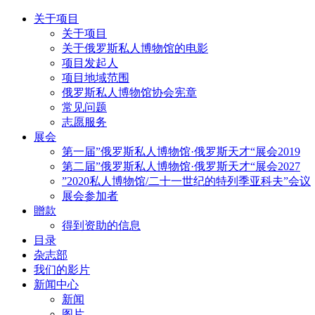
关于项目
关于项目
关于俄罗斯私人博物馆的电影
项目发起人
项目地域范围
俄罗斯私人博物馆协会宪章
常见问题
志愿服务
展会
第一届”俄罗斯私人博物馆·俄罗斯天才“展会2019
第二届”俄罗斯私人博物馆·俄罗斯天才“展会2027
”2020私人博物馆/二十一世纪的特列季亚科夫”会议
展会参加者
贈款
得到资助的信息
目录
杂志部
我们的影片
新闻中心
新闻
图片