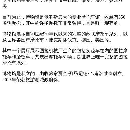
博物馆的主要活动：摩托车设备收藏、修复、展示、参观服
务。
目前为止，博物馆是俄罗斯最大的专业摩托车馆，收藏有350
多辆摩托，其中的许多摩托车非常独特，且是唯一现存的。
博物馆展示自20世纪30年代以来的完整的苏联摩托车系列，以
及世界各国产摩托车：捷克斯洛伐克、德国、美国等。
其中一个展厅展示图拉机械厂生产的包括实验车在内的图拉摩
托车和踏板车，共展出摩托车51辆，是世界上唯一完整的图拉
摩托车系列。
博物馆是私立的，由收藏家贾金•列昂尼德•巴甫洛维奇创立。
2015年荣获旅游领域政府奖。