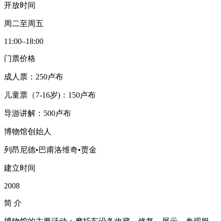
开放时间
周二至周五
11:00–18:00
门票价格
成人票：250卢布
儿童票（7-16岁)：150卢布
导游讲解：500卢布
博物馆创始人
列昂尼德•巴甫洛维奇•贾金
建立时间
2008
简
介