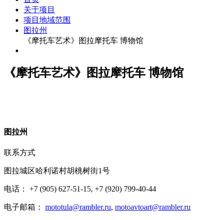
关于项目
项目地域范围
图拉州
《摩托车艺术》图拉摩托车 博物馆
《摩托车艺术》图拉摩托车 博物馆
图
拉州
联系方式
图拉城区哈利诺村胡桃树街1号
电话： +7 (905) 627-51-15, +7 (920) 799-40-44
电子邮箱：
mototula@rambler.ru
,
motoavtoart@rambler.ru