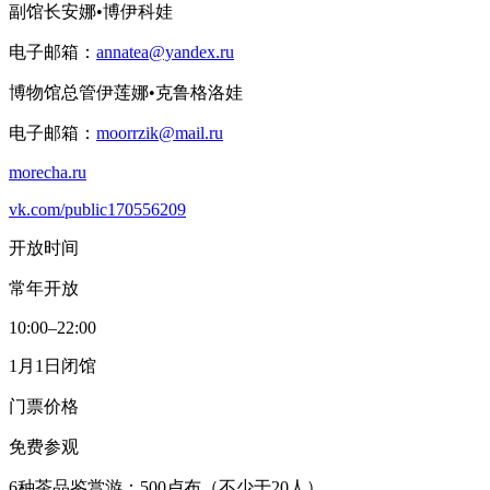
副馆长安娜•博伊科娃
电子邮箱：
annatea@yandex.ru
博物馆总管伊莲娜•克鲁格洛娃
电子邮箱：
moorrzik@mail.ru
morecha.ru
vk.com/public170556209
开放时间
常年开放
10:00–22:00
1月1日闭馆
门票价格
免费参观
6种茶品鉴赏游：500卢布（不少于20人）