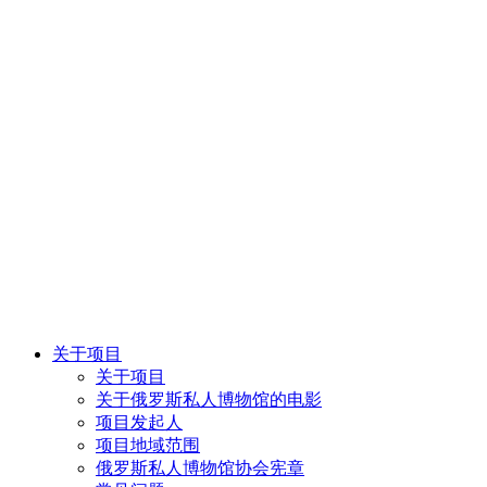
关于项目
关于项目
关于俄罗斯私人博物馆的电影
项目发起人
项目地域范围
俄罗斯私人博物馆协会宪章