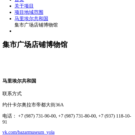
关于项目
项目地域范围
马里埃尔共和国
集市广场店铺博物馆
集市广场店铺博物馆
马
里埃尔共和国
联系方式
约什卡尔奥拉市帝都大街36А
电话： +7 (987) 731-90-00, +7 (987) 731-80-00, +7 (937) 118-10-
91
vk.com/bazarmuseum_yola