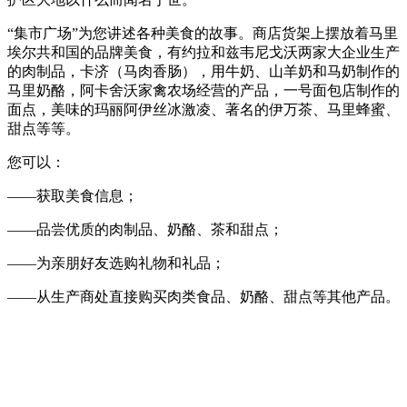
“集市广场”为您讲述各种美食的故事。商店货架上摆放着马里
埃尔共和国的品牌美食，有约拉和兹韦尼戈沃两家大企业生产
的肉制品，卡济（马肉香肠），用牛奶、山羊奶和马奶制作的
马里奶酪，阿卡舍沃家禽农场经营的产品，一号面包店制作的
面点，美味的玛丽阿伊丝冰激凌、著名的伊万茶、马里蜂蜜、
甜点等等。
您可以：
——获取美食信息；
——品尝优质的肉制品、奶酪、茶和甜点；
——为亲朋好友选购礼物和礼品；
——从生产商处直接购买肉类食品、奶酪、甜点等其他产品。