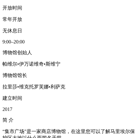
开放时间
常年开放
无休息日
9:00–20:00
博物馆创始人
帕维尔•伊万诺维奇•斯维宁
博物馆馆长
拉里莎•维克托罗芙娜•利萨克
建立时间
2017
简
介
“集市广场”是一家商店博物馆，在这里您可以了解马里埃尔保
护区大地以什么而闻名于世。