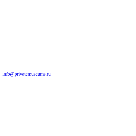
info@privatemuseums.ru