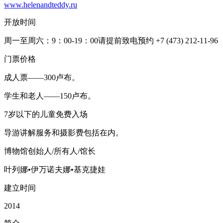
www.helenandteddy.ru
开放时间
周一至周六：9：00-19：00请提前致电预约 +7 (473) 212-11-96
门票价格
成人票——300卢布。
学生和老人——150卢布。
7岁以下的儿童免费入场
导游讲解服务和摄影费包括在内。
博物馆创始人/所有人/馆长
叶列娜•伊万诺夫娜•基克捷娃
建立时间
2014