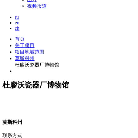
视频报道
ru
en
ch
首页
关于项目
项目地域范围
莫斯科州
杜廖沃瓷器厂博物馆
杜廖沃瓷器厂博物馆
莫
斯科州
联系方式