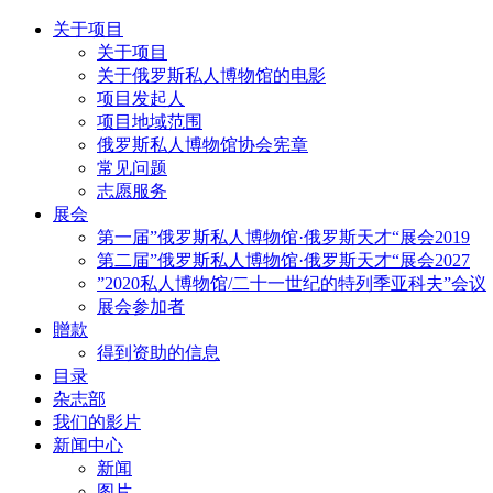
关于项目
关于项目
关于俄罗斯私人博物馆的电影
项目发起人
项目地域范围
俄罗斯私人博物馆协会宪章
常见问题
志愿服务
展会
第一届”俄罗斯私人博物馆·俄罗斯天才“展会2019
第二届”俄罗斯私人博物馆·俄罗斯天才“展会2027
”2020私人博物馆/二十一世纪的特列季亚科夫”会议
展会参加者
贈款
得到资助的信息
目录
杂志部
我们的影片
新闻中心
新闻
图片