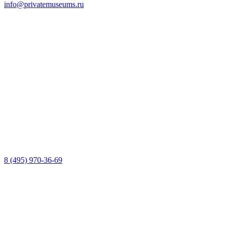
info@privatemuseums.ru
8 (495) 970-36-69