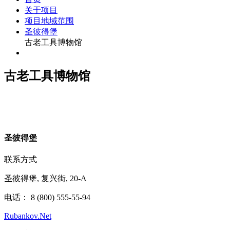
关于项目
项目地域范围
圣彼得堡
古老工具博物馆
古老工具博物馆
圣
彼得堡
联系方式
圣彼得堡, 复兴街, 20-А
电话： 8 (800) 555-55-94
Rubankov.Net