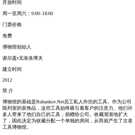
开放时间
周一至周六：9:00–18:00
门票价格
免费
博物馆创始人
谢尔盖•戈洛洛博夫
建立时间
2012
简
介
博物馆的基础是Rubankov.Net员工私人作坊的工具。作为公司
陈列室的装饰品，这些工具始终吸引着客户的注意力。他们许
多人带来了他们自己的工具，捐赠给公司。收藏渐渐地扩大
了，因此决定为收藏分配一个单独的房间，从而就产生了古老
工具博物馆。