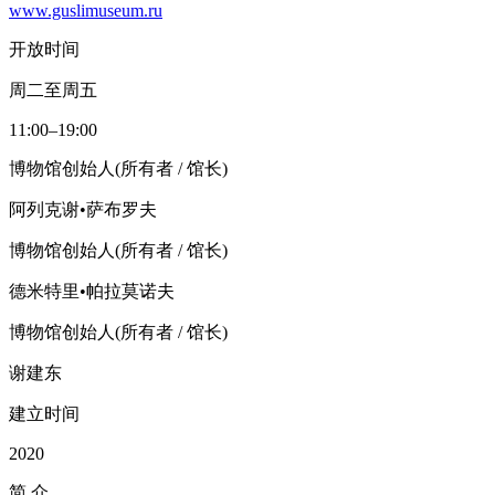
www.guslimuseum.ru
开放时间
周二至周五
11:00–19:00
博物馆创始人(所有者 / 馆长)
阿列克谢•萨布罗夫
博物馆创始人(所有者 / 馆长)
德米特里•帕拉莫诺夫
博物馆创始人(所有者 / 馆长)
谢建东
建立时间
2020
简
介