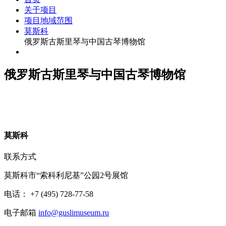
关于项目
项目地域范围
莫斯科
俄罗斯古斯里琴与中国古琴博物馆
俄罗斯古斯里琴与中国古琴博物馆
莫
斯科
联系方式
莫斯科市“索科利尼基”公园2号展馆
电话： +7 (495) 728-77-58
电子邮箱
info@guslimuseum.ru