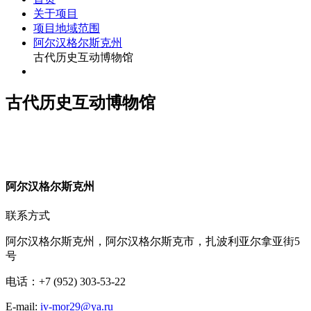
关于项目
项目地域范围
阿尔汉格尔斯克州
古代历史互动博物馆
古代历史互动博物馆
阿
尔汉格尔斯克州
联系方式
阿尔汉格尔斯克州，阿尔汉格尔斯克市，扎波利亚尔拿亚街5
号
电话：+7 (952) 303-53-22
E-mail:
iv-mor29@ya.ru