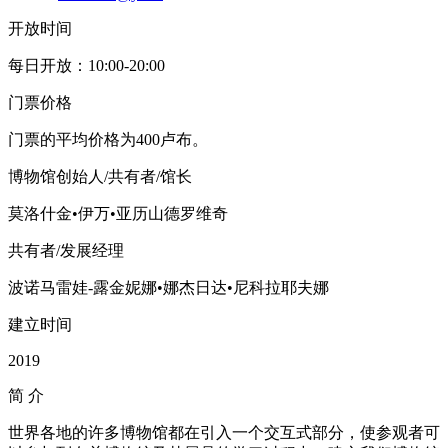
开放时间
每日开放：10:00-20:00
门票价格
门票的平均价格为400卢布。
博物馆创始人/共有者/馆长
莫洛什金•伊万•亚历山德罗维奇
共有者/发展经理
波诺马雷娃-露金妮娜•娜杰日达•尼科拉耶夫娜
建立时间
2019
简
介
世界各地的许多博物馆都在引入一个交互式部分，使参观者可