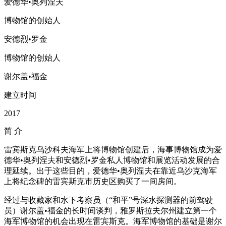
爱德华•奥列涅夫
博物馆的创始人
安德烈•罗金
博物馆的创始人
谢尔盖•福金
建立时间
2017
简
介
雷宾斯克乌沙科夫海军上将博物馆创建后，海事博物馆成为爱
德华•奥列涅夫和安德烈•罗金私人博物馆和展览活动发展的合
理延续。出于这些目的，爱德华•奥列涅夫在靠近乌沙克海军
上将纪念碑的雷宾斯克市历史区购买了一间房间。
经过与收藏家和水下考察员（“和平”号深水探测器的前驾驶
员）谢尔盖•福金的长时间谈判，雅罗斯拉夫尔州建立第一个
海军博物馆的机会出现在雷宾斯克。海军博物馆的基础是谢尔