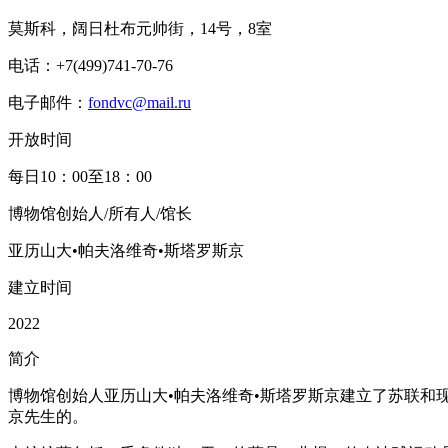
莫斯科，阔日杜布元帅街，14号，8室
电话：+7(499)741-70-76
电子邮件：
fondvc@mail.ru
开放时间
每日10：00至18：00
博物馆创始人/所有人/馆长
亚历山大•帕夫洛维奇•斯塔罗斯京
建立时间
2022
简介
博物馆创始人亚历山大•帕夫洛维奇•斯塔罗斯京建立了苏联
京先生的。