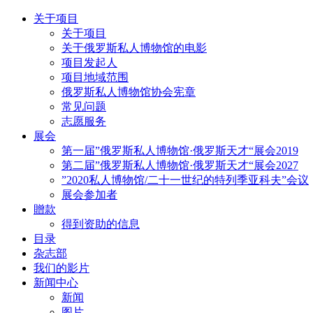
关于项目
关于项目
关于俄罗斯私人博物馆的电影
项目发起人
项目地域范围
俄罗斯私人博物馆协会宪章
常见问题
志愿服务
展会
第一届”俄罗斯私人博物馆·俄罗斯天才“展会2019
第二届”俄罗斯私人博物馆·俄罗斯天才“展会2027
”2020私人博物馆/二十一世纪的特列季亚科夫”会议
展会参加者
贈款
得到资助的信息
目录
杂志部
我们的影片
新闻中心
新闻
图片