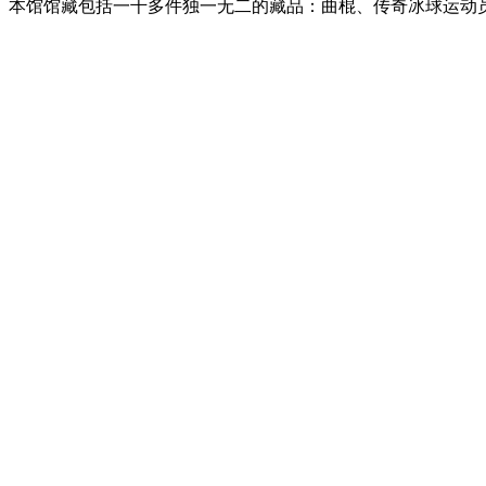
本馆馆藏包括一千多件独一无二的藏品：曲棍、传奇冰球运动