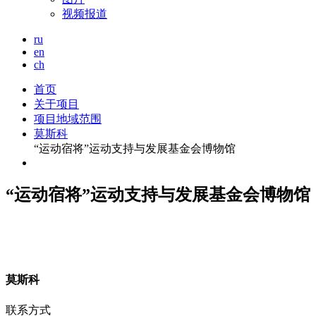
视频报道
ru
en
ch
首页
关于项目
项目地域范围
莫斯科
“运动宿将”运动支持与发展基金会博物馆
“运动宿将”运动支持与发展基金会博物馆
莫
斯科
联系方式