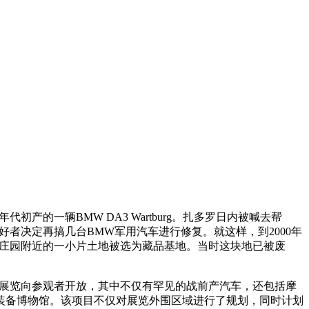
产的一辆BMW DA3 Wartburg。扎多罗日内被喊去帮
者决定再搞几台BMW军用汽车进行修复。就这样，到2000年
克庄园附近的一小片土地被选为藏品基地。当时这块地已被废
型双极展览向参观者开放，其中不仅有罕见的战前产汽车，还包括摩
装备博物馆。该项目不仅对展览外围区域进行了规划，同时计划