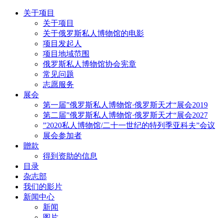
关于项目
关于项目
关于俄罗斯私人博物馆的电影
项目发起人
项目地域范围
俄罗斯私人博物馆协会宪章
常见问题
志愿服务
展会
第一届”俄罗斯私人博物馆·俄罗斯天才“展会2019
第二届”俄罗斯私人博物馆·俄罗斯天才“展会2027
”2020私人博物馆/二十一世纪的特列季亚科夫”会议
展会参加者
贈款
得到资助的信息
目录
杂志部
我们的影片
新闻中心
新闻
图片