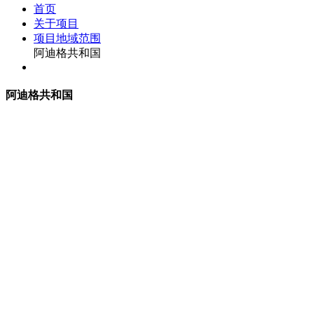
首页
关于项目
项目地域范围
阿迪格共和国
阿
迪格共和国