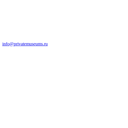
info@privatemuseums.ru