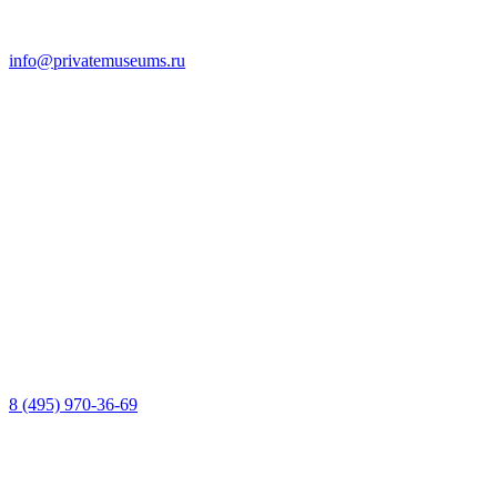
info@privatemuseums.ru
8 (495) 970-36-69