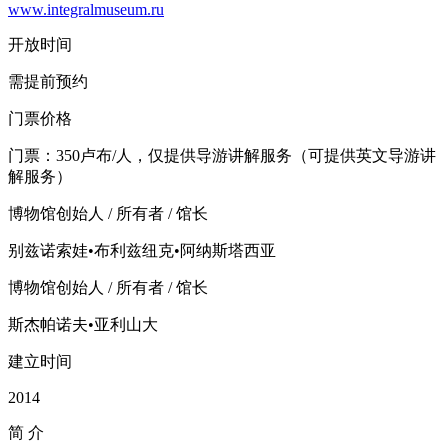
www.integralmuseum.ru
开放时间
需提前预约
门票价格
门票：350卢布/人，仅提供导游讲解服务（可提供英文导游讲
解服务）
博物馆创始人 / 所有者 / 馆长
别兹诺索娃•布利兹纽克•阿纳斯塔西亚
博物馆创始人 / 所有者 / 馆长
斯杰帕诺夫•亚利山大
建立时间
2014
简
介