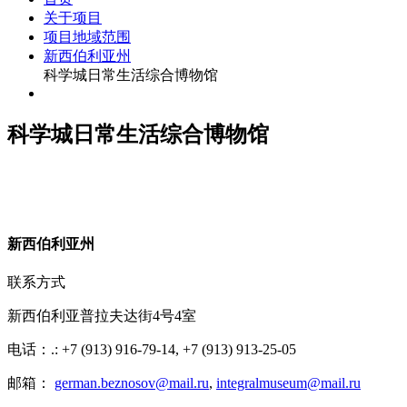
关于项目
项目地域范围
新西伯利亚州
科学城日常生活综合博物馆
科学城日常生活综合博物馆
新
西伯利亚州
联系方式
新西伯利亚普拉夫达街4号4室
电话：.: +7 (913) 916-79-14, +7 (913) 913-25-05
邮箱：
german.beznosov@mail.ru
,
integralmuseum@mail.ru