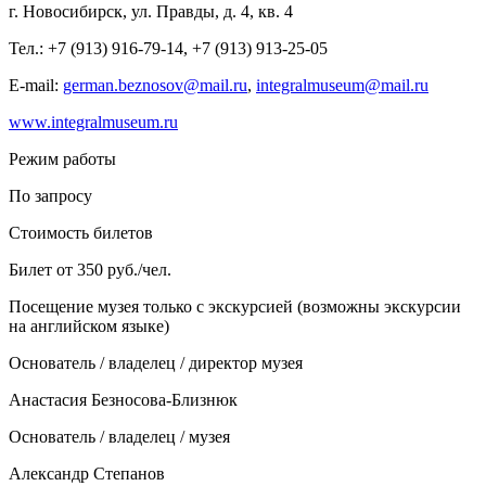
г. Новосибирск, ул. Правды, д. 4, кв. 4
Тел.: +7 (913) 916-79-14, +7 (913) 913-25-05
E-mail:
german.beznosov@mail.ru
,
integralmuseum@mail.ru
www.integralmuseum.ru
Режим работы
По запросу
Стоимость билетов
Билет от 350 руб./чел.
Посещение музея только с экскурсией (возможны экскурсии
на английском языке)
Основатель / владелец / директор музея
Анастасия Безносова-Близнюк
Основатель / владелец / музея
Александр Степанов