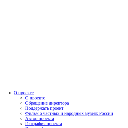
О проекте
О проекте
Обращение директора
Поддержать проект
Фильм о частных и народных музеях России
Автор проекта
География проекта