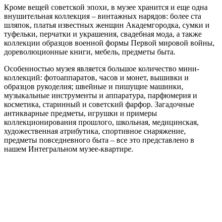
Кроме вещей советской эпохи, в музее хранится и еще одна
внушительная коллекция – винтажных нарядов: более ста
шляпок, платья известных женщин Академгородка, сумки и
туфельки, перчатки и украшения, свадебная мода, а также
коллекции образцов военной формы Первой мировой войны,
дореволюционные книги, мебель, предметы быта.
Особенностью музея является большое количество мини-
коллекций: фотоаппаратов, часов и монет, вышивки и
образцов рукоделия; швейные и пишущие машинки,
музыкальные инструменты и аппаратура, парфюмерия и
косметика, старинный и советский фарфор. Загадочные
антикварные предметы, игрушки и примеры
коллекционирования прошлого, школьная, медицинская,
художественная атрибутика, спортивное снаряжение,
предметы повседневного быта – все это представлено в
нашем Интегральном музее-квартире.