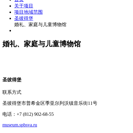
关于项目
项目地域范围
圣彼得堡
婚礼、家庭与儿童博物馆
婚礼、家庭与儿童博物馆
圣
彼得堡
联系方式
圣彼得堡市普希金区季亚尔列沃镇音乐街11号
电话：+7 (812) 902-68-55
museum.spbsva.ru