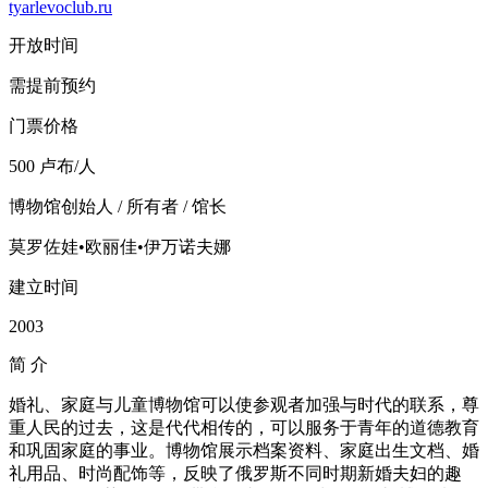
tyarlevoclub.ru
开放时间
需提前预约
门票价格
500 卢布/人
博物馆创始人 / 所有者 / 馆长
莫罗佐娃•欧丽佳•伊万诺夫娜
建立时间
2003
简
介
婚礼、家庭与儿童博物馆可以使参观者加强与时代的联系，尊
重人民的过去，这是代代相传的，可以服务于青年的道德教育
和巩固家庭的事业。博物馆展示档案资料、家庭出生文档、婚
礼用品、时尚配饰等，反映了俄罗斯不同时期新婚夫妇的趣