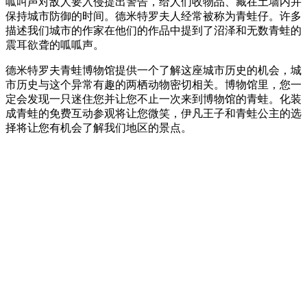
呱叫声对敌人要入侵提出警告，给人们收物品、藏在土墙内并
保持城市防御的时间。德米特罗夫人经常被称为青蛙仔。许多
描述我们城市的作家在他们的作品中提到了沼泽和无数青蛙的
震耳欲聋的呱呱声。
德米特罗夫青蛙博物馆提供一个了解这座城市历史的机会，城
市历史与这个异常有趣的两栖动物密切相关。博物馆里，您一
定会发现一只迷住您并让您不止一次来到博物馆的青蛙。化装
成青蛙的免费互动参观将让您微笑，伊凡王子和青蛙公主的选
择将让您有机会了解我们地区的景点。