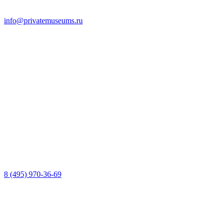
info@privatemuseums.ru
8 (495) 970-36-69