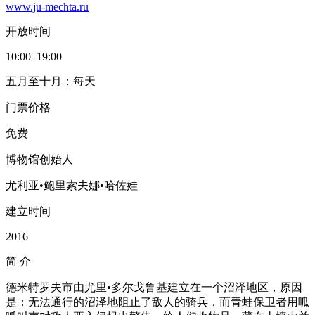
www.ju-mechta.ru
开放时间
10:00–19:00
五月至十月：每天
门票价格
免费
博物馆创始人
尤利亚•鲍里索夫娜•哈佐娃
建立时间
2016
简
介
德米特罗夫市由尤里•多尔戈鲁基建立在一个沼泽地区，原因
是：无法通行的沼泽地阻止了敌人的骑兵，而青蛙保卫者用呱