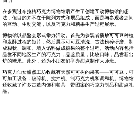
简
介
在参观过布拉格巧克力博物馆后产生了创建互动博物馆的想
法，但目的并不在于陈列方式和展品组成，而是与参观者之间
的互动、生动交流，以及巧克力和糖果生产过程展示。
博物馆以品鉴会形式举办活动。首先为参观者播放可可豆种植
和发酵过程的短片，然后展示可可豆清洗、古法粉碎研磨、制
成糊状、调和、填入馅料做成糖果的整个过程。活动内容包括
品尝不同地区生产的巧克力，品鉴质量，比较口味，品尝新出
炉的糖果。此外，还为小朋友们举办甜点制作大师班。
巧克力仙女甜点工坊收藏有天然可可树的果实——可可豆，可
可加工设备：破碎机、搅拌机、制巧克力机和调和机。博物馆
还收藏了许多古董内饰和餐具，带图案的巧克力制品和甜点礼
品。