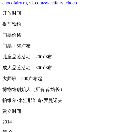
chocofairy.ru
,
vk.com/sweetfairy_choco
开放时间
提前预约
门票价格
门票：50卢布
儿童品鉴活动：200卢布
成人品鉴活动：300卢布
大师班：200卢布起
博物馆创始人（所有者/馆长）
帕维尔•米涅耶维奇•罗曼诺夫
建立时间
2014