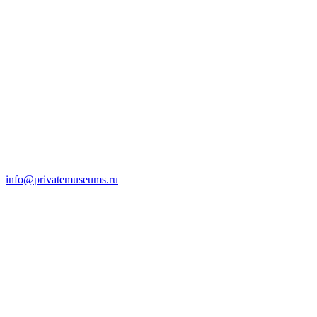
info@privatemuseums.ru