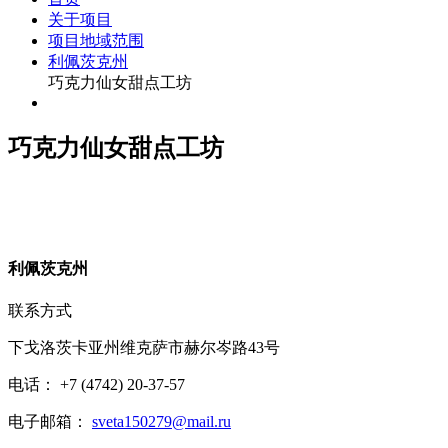
关于项目
项目地域范围
利佩茨克州
巧克力仙女甜点工坊
巧克力仙女甜点工坊
利
佩茨克州
联系方式
下戈洛茨卡亚州维克萨市赫尔岑路43号
电话： +7 (4742) 20-37-57
电子邮箱：
sveta150279@mail.ru