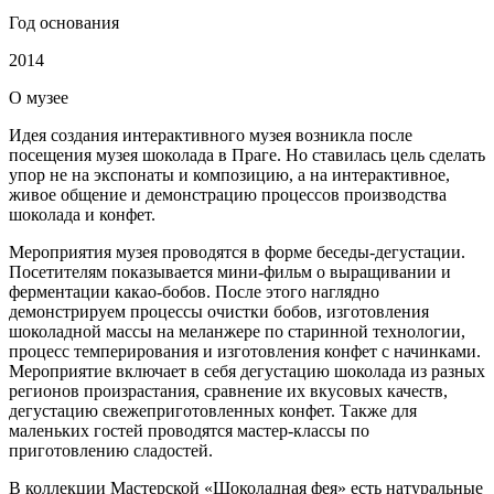
Год основания
2014
О
музее
Идея создания интерактивного музея возникла после
посещения музея шоколада в Праге. Но ставилась цель сделать
упор не на экспонаты и композицию, а на интерактивное,
живое общение и демонстрацию процессов производства
шоколада и конфет.
Мероприятия музея проводятся в форме беседы-дегустации.
Посетителям показывается мини-фильм о выращивании и
ферментации какао-бобов. После этого наглядно
демонстрируем процессы очистки бобов, изготовления
шоколадной массы на меланжере по старинной технологии,
процесс темперирования и изготовления конфет с начинками.
Мероприятие включает в себя дегустацию шоколада из разных
регионов произрастания, сравнение их вкусовых качеств,
дегустацию свежеприготовленных конфет. Также для
маленьких гостей проводятся мастер-классы по
приготовлению сладостей.
В коллекции Мастерской «Шоколадная фея» есть натуральные