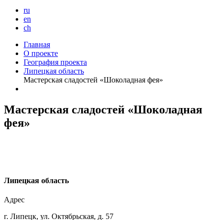
ru
en
ch
Главная
О проекте
География проекта
Липецкая область
Мастерская сладостей «Шоколадная фея»
Мастерская сладостей «Шоколадная
фея»
Л
ипецкая область
Адрес
г. Липецк, ул. Октябрьская, д. 57