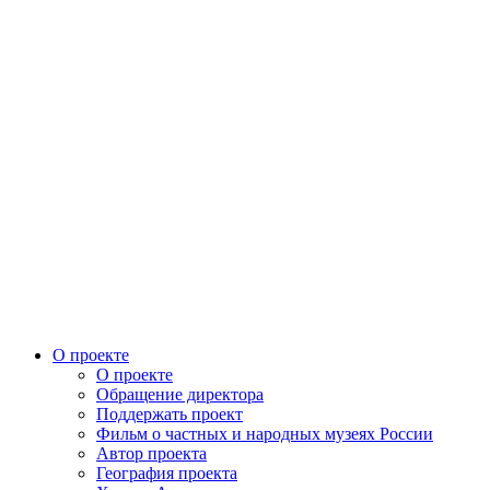
О проекте
О проекте
Обращение директора
Поддержать проект
Фильм о частных и народных музеях России
Автор проекта
География проекта