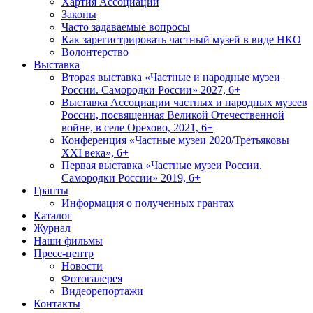
Хартия Ассоциации
Законы
Часто задаваемые вопросы
Как зарегистрировать частный музей в виде НКО
Волонтерство
Выставка
Вторая выставка «Частные и народные музеи
России. Самородки России» 2027, 6+
Выставка Ассоциации частных и народных музеев
России, посвященная Великой Отечественной
войне, в селе Орехово, 2021, 6+
Конференция «Частные музеи 2020/Третьяковы
XXI века», 6+
Первая выставка «Частные музеи России.
Самородки России» 2019, 6+
Гранты
Информация о полученных грантах
Каталог
Журнал
Наши фильмы
Пресс-центр
Новости
Фотогалерея
Видеорепортажи
Контакты