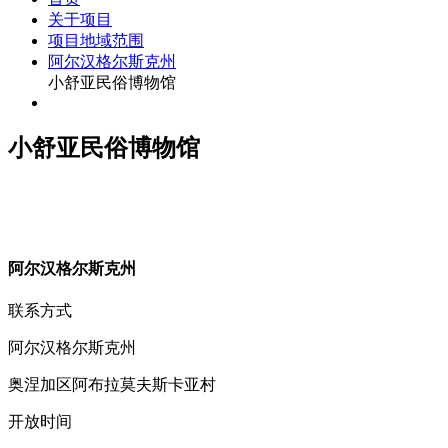
关于项目
项目地域范围
阿尔汉格尔斯克州
小舒亚民俗博物馆
小舒亚民俗博物馆
阿
尔汉格尔斯克州
联系方式
阿尔汉格尔斯克州
奥涅加区阿布拉莫夫斯卡亚村
开放时间