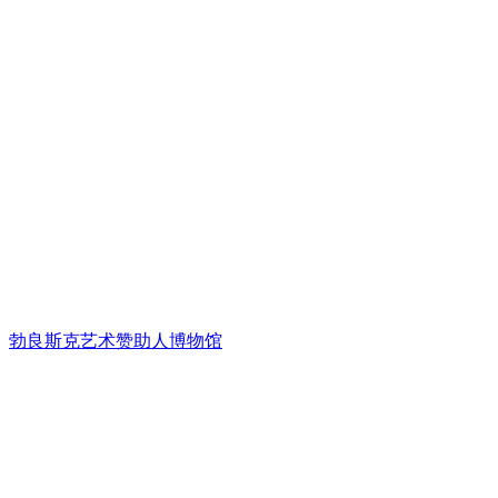
勃良斯克艺术赞助人博物馆