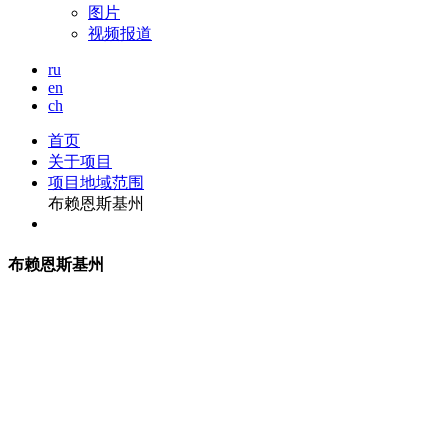
图片
视频报道
ru
en
ch
首页
关于项目
项目地域范围
布赖恩斯基州
布
赖恩斯基州