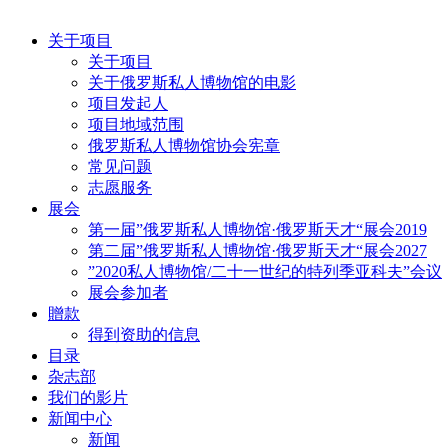
关于项目
关于项目
关于俄罗斯私人博物馆的电影
项目发起人
项目地域范围
俄罗斯私人博物馆协会宪章
常见问题
志愿服务
展会
第一届”俄罗斯私人博物馆·俄罗斯天才“展会2019
第二届”俄罗斯私人博物馆·俄罗斯天才“展会2027
”2020私人博物馆/二十一世纪的特列季亚科夫”会议
展会参加者
贈款
得到资助的信息
目录
杂志部
我们的影片
新闻中心
新闻