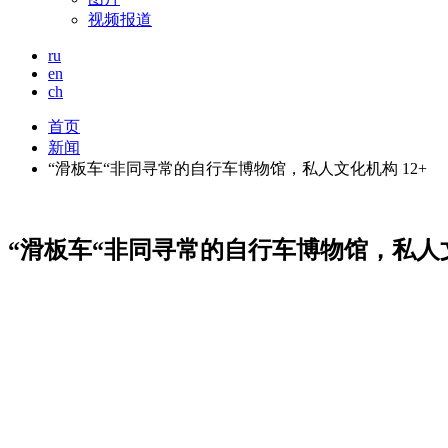
视频报道
ru
en
ch
首页
新闻
“滑板车“非同寻常的自行车博物馆，私人文化机构 12+
“滑板车“非同寻常的自行车博物馆，私人文