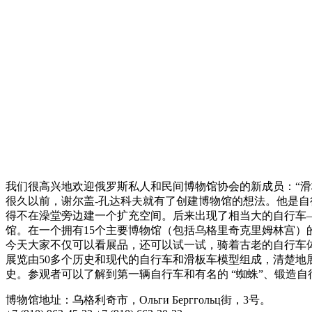
我们很高兴地欢迎俄罗斯私人和民间博物馆协会的新成员：“滑
很久以前，谢尔盖-孔达科夫就有了创建博物馆的想法。他是
得不在澡堂旁边建一个扩充空间。后来出现了相当大的自行车
馆。在一个拥有15个主要博物馆（包括乌格里奇克里姆林宫
今天大家不仅可以看展品，还可以试一试，骑着古老的自行车
展览由50多个历史和现代的自行车和滑板车模型组成，清楚地
史。参观者可以了解到第一辆自行车和有名的 “蜘蛛”、锻造自行
博物馆地址：乌格利奇市，Ольги Берггольц街，3号。