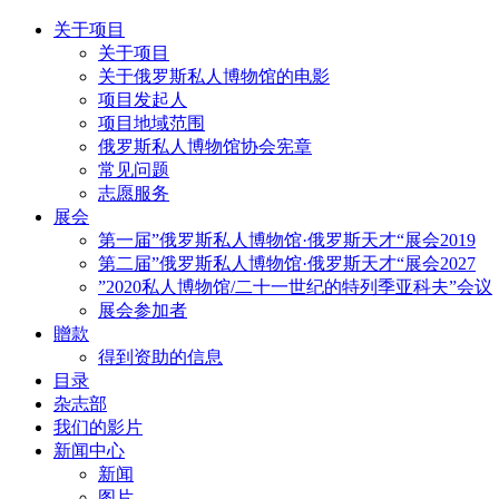
关于项目
关于项目
关于俄罗斯私人博物馆的电影
项目发起人
项目地域范围
俄罗斯私人博物馆协会宪章
常见问题
志愿服务
展会
第一届”俄罗斯私人博物馆·俄罗斯天才“展会2019
第二届”俄罗斯私人博物馆·俄罗斯天才“展会2027
”2020私人博物馆/二十一世纪的特列季亚科夫”会议
展会参加者
贈款
得到资助的信息
目录
杂志部
我们的影片
新闻中心
新闻
图片