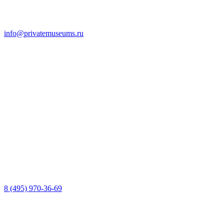
info@privatemuseums.ru
8 (495) 970-36-69