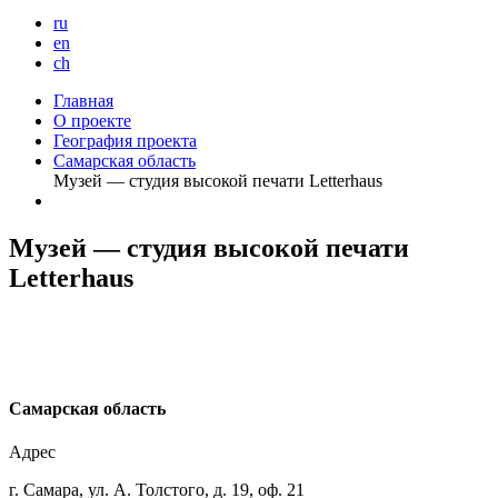
ru
en
ch
Главная
О проекте
География проекта
Самарская область
Музей — студия высокой печати Letterhaus
Музей — студия высокой печати
Letterhaus
С
амарская область
Адрес
г. Самара, ул. А. Толстого, д. 19, оф. 21