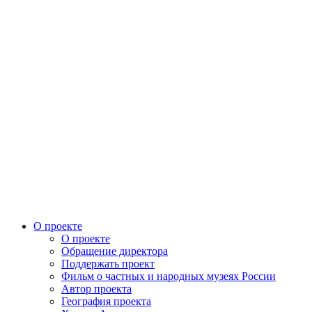
О проекте
О проекте
Обращение директора
Поддержать проект
Фильм о частных и народных музеях России
Автор проекта
География проекта