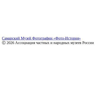
Самарский Музей Фотографии «Фото-История»
Ⓒ 2026 Ассоциация частных и народных музеев России