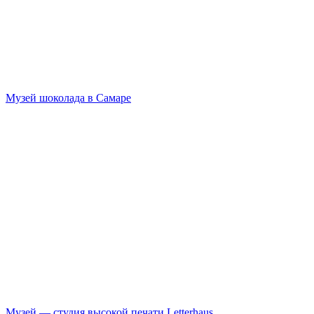
Музей шоколада в Самаре
Музей — студия высокой печати Letterhaus