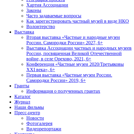
Хартия Ассоциации
Законы
Часто задаваемые вопросы
Как зарегистрировать частный музей в виде НКО
Волонтерство
Выставка
Вторая выставка «Частные и народные музеи
России. Самородки России» 2027, 6+
Выставка Ассоциации частных и народных музеев
России, посвященная Великой Отечественной
войне, в селе Орехово, 2021, 6+
Конференция «Частные музеи 2020/Третьяковы
XXI века», 6+
Первая выставка «Частные музеи России.
Самородки России» 2019, 6+
Гранты
Информация о полученных грантах
Каталог
Журнал
Наши фильмы
Пресс-центр
Новости
Фотогалерея
Видеорепортажи