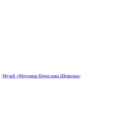
Музей «Мотомир Вячеслава Шеянова»