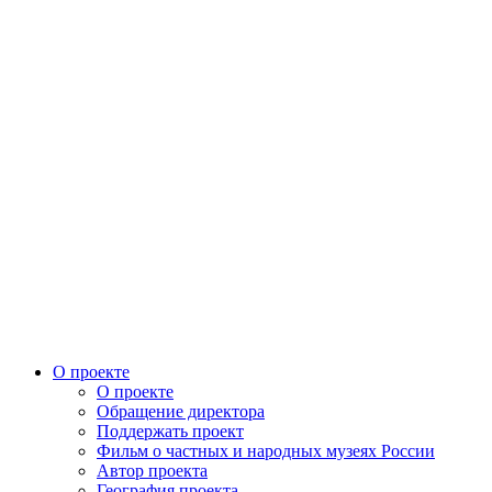
О проекте
О проекте
Обращение директора
Поддержать проект
Фильм о частных и народных музеях России
Автор проекта
География проекта