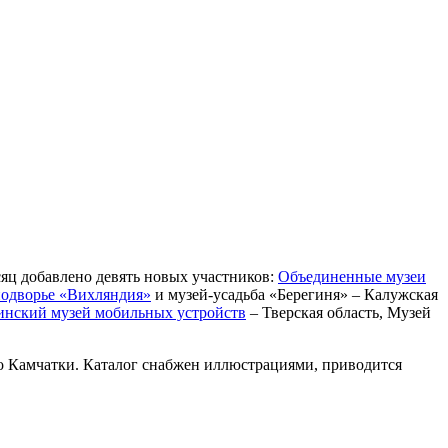
яц добавлено девять новых участников:
Объединенные музеи
подворье «Вихляндия»
и музей-усадьба «Берегиня» – Калужская
инский музей мобильных устройств
– Тверская область, Музей
до Камчатки. Каталог снабжен иллюстрациями, приводится