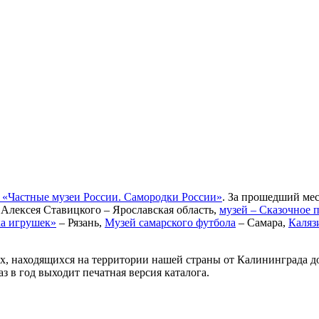
г «Частные музеи России. Самородки России»
. За прошедший мес
Алексея Ставицкого – Ярославская область,
музей – Сказочное 
а игрушек»
– Рязань,
Музей самарского футбола
– Самара,
Каляз
ях, находящихся на территории нашей страны от Калининграда 
з в год выходит печатная версия каталога.