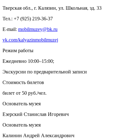
Тверская обл., г. Калязин, ул. Школьная, зд. 33
Тел.: +7 (925) 219-36-37
E-mail:
mobilmuzey@bk.ru
vk.com/kalyazinmobilmuzej
Режим работы
Ежедневно 10:00–15:00;
Экскурсии по предварительной записи
Стоимость билетов
билет от 50 руб./чел.
Основатель музея
Езерский Станислав Игоревич
Основатель музея
Калинин Андрей Александрович