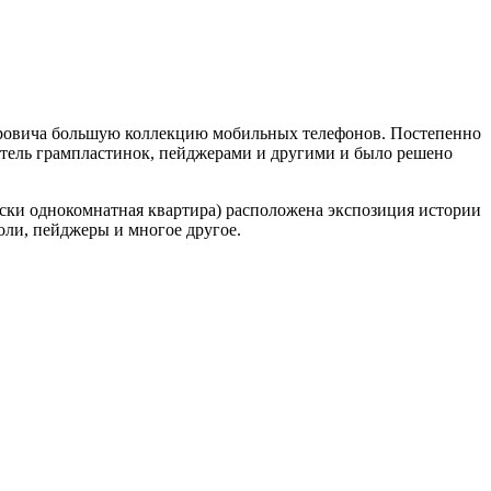
ндровича большую коллекцию мобильных телефонов. Постепенно
тель грампластинок, пейджерами и другими и было решено
ски однокомнатная квартира) расположена экспозиция истории
оли, пейджеры и многое другое.