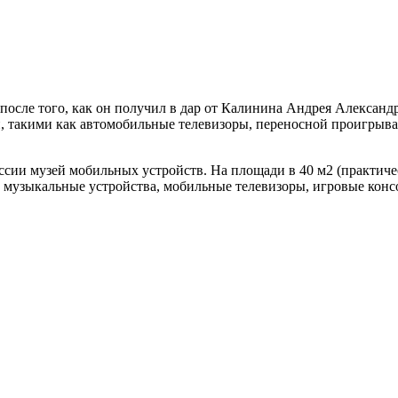
 после того, как он получил в дар от Калинина Андрея Алекса
 такими как автомобильные телевизоры, переносной проигрыва
сии музей мобильных устройств. На площади в 40 м2 (практиче
 музыкальные устройства, мобильные телевизоры, игровые конс