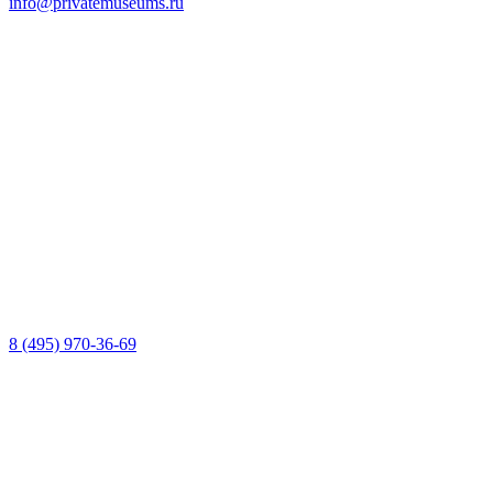
info@privatemuseums.ru
8 (495) 970-36-69