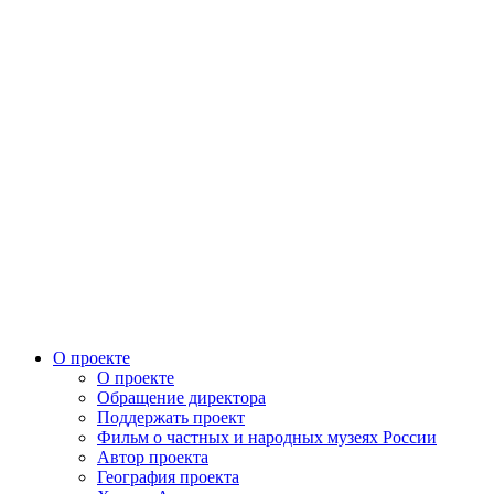
О проекте
О проекте
Обращение директора
Поддержать проект
Фильм о частных и народных музеях России
Автор проекта
География проекта