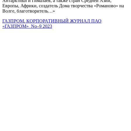
Антарктики и Гималаев, а также стран Средней Азии,
Европы, Африки, создатель Дома творчества «Романово» на
Волге, благотворитель…»
ГАЗПРОМ. КОРПОРАТИВНЫЙ ЖУРНАЛ ПАО
«ГАЗПРОМ» No–9 2023