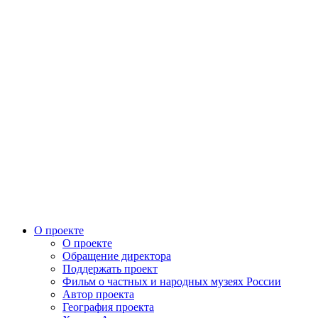
О проекте
О проекте
Обращение директора
Поддержать проект
Фильм о частных и народных музеях России
Автор проекта
География проекта