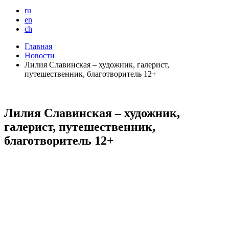
ru
en
ch
Главная
Новости
Лилия Славинская – художник, галерист,
путешественник, благотворитель 12+
Лилия Славинская – художник,
галерист, путешественник,
благотворитель 12+