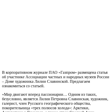
В корпоративном журнале ПАО «Газпром» размещена статья
об участнике Ассоциации частных и народных музеев России
– Доме художника Лилии Славинской. Предлагаем
ознакомиться со статьей.
«Мир двигают вперед пассионарии… Одним из таких,
безусловно, является Лилия Петровна Славинская, художник,
галерист, член Русского географического общества,
покорительница «трех полюсов холода»: Арктики,