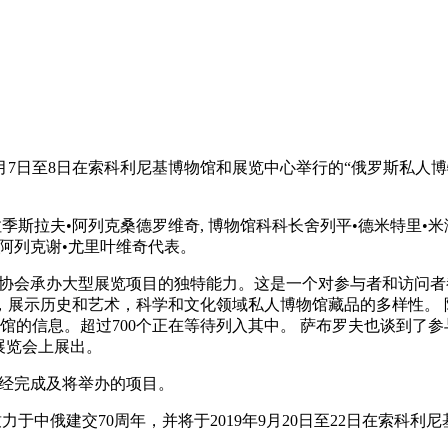
9年9月7日至8日在索科利尼基博物馆和展览中心举行的“俄罗斯私
斯拉夫•阿列克桑德罗维奇, 博物馆科科长舍列平•德米特里•米
阿列克谢•尤里叶维奇代表。
协会承办大型展览项目的独特能力。这是一个对参与者和访问者
，展示历史和艺术，科学和文化领域私人博物馆藏品的多样性。 
物馆的信息。超过700个正在等待列入其中。 萨布罗夫也谈到了
展览会上展出。
已经完成及将举办的项目。
力于中俄建交70周年，并将于2019年9月20日至22日在索科利