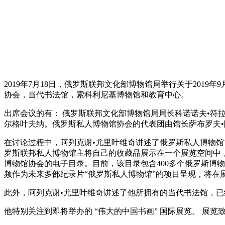
2019年7月18日，俄罗斯联邦文化部博物馆局举行关于201
协会，当代书法馆，索科利尼基博物馆和教育中心。
出席会议的有： 俄罗斯联邦文化部博物馆局局长科诺诺夫•符拉季
尔格叶夫纳。俄罗斯私人博物馆协会的代表团由馆长萨布罗夫•
在讨论过程中，阿列克谢•尤里叶维奇讲述了俄罗斯私人博物馆
罗斯联邦私人博物馆主将自己的收藏品展示在一个展览空间中
博物馆协会的电子目录。目前，该目录包含400多个俄罗斯博
频作为未来多部纪录片“俄罗斯私人博物馆”的项目呈现，将在
此外，阿列克谢•尤里叶维奇讲述了他所拥有的当代书法馆，
他特别关注到即将举办的 “伟大的中国书画” 国际展览。 展览致