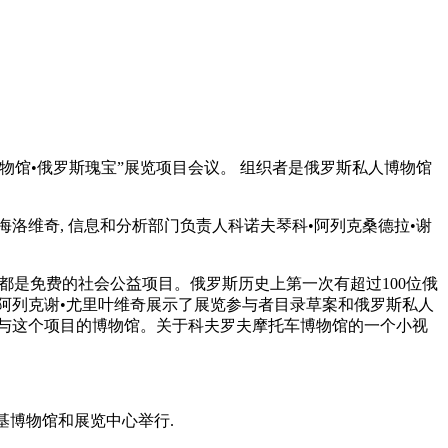
人博物馆•俄罗斯瑰宝”展览项目会议。 组织者是俄罗斯私人博物馆
海洛维奇, 信息和分析部门负责人科诺夫琴科•阿列克桑德拉•谢
都是免费的社会公益项目。俄罗斯历史上第一次有超过100位俄
阿列克谢•尤里叶维奇展示了展览参与者目录草案和俄罗斯私人
参与这个项目的博物馆。关于科夫罗夫摩托车博物馆的一个小视
尼基博物馆和展览中心举行.