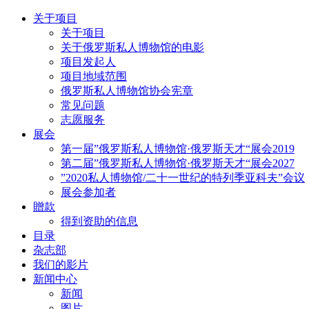
关于项目
关于项目
关于俄罗斯私人博物馆的电影
项目发起人
项目地域范围
俄罗斯私人博物馆协会宪章
常见问题
志愿服务
展会
第一届”俄罗斯私人博物馆·俄罗斯天才“展会2019
第二届”俄罗斯私人博物馆·俄罗斯天才“展会2027
”2020私人博物馆/二十一世纪的特列季亚科夫”会议
展会参加者
贈款
得到资助的信息
目录
杂志部
我们的影片
新闻中心
新闻
图片