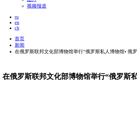
视频报道
ru
en
ch
首页
新闻
在俄罗斯联邦文化部博物馆举行“俄罗斯私人博物馆• 俄
在俄罗斯联邦文化部博物馆举行“俄罗斯私