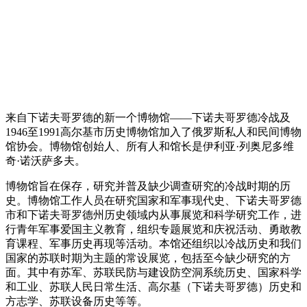
来自下诺夫哥罗德的新一个博物馆——下诺夫哥罗德冷战及
1946至1991高尔基市历史博物馆加入了俄罗斯私人和民间博物
馆协会。博物馆创始人、所有人和馆长是伊利亚·列奥尼多维
奇·诺沃萨多夫。
博物馆旨在保存，研究并普及缺少调查研究的冷战时期的历
史。博物馆工作人员在研究国家和军事现代史、下诺夫哥罗德
市和下诺夫哥罗德州历史领域内从事展览和科学研究工作，进
行青年军事爱国主义教育，组织专题展览和庆祝活动、勇敢教
育课程、军事历史再现等活动。本馆还组织以冷战历史和我们
国家的苏联时期为主题的常设展览，包括至今缺少研究的方
面。其中有苏军、苏联民防与建设防空洞系统历史、国家科学
和工业、苏联人民日常生活、高尔基（下诺夫哥罗德）历史和
方志学、苏联设备历史等等。