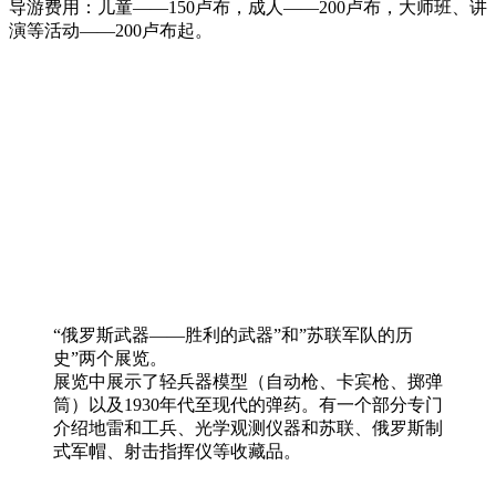
导游费用：儿童——150卢布，成人——200卢布，大师班、讲
演等活动——200卢布起。
“俄罗斯武器——胜利的武器”和”苏联军队的历
史”两个展览。
展览中展示了轻兵器模型（自动枪、卡宾枪、掷弹
筒）以及1930年代至现代的弹药。有一个部分专门
介绍地雷和工兵、光学观测仪器和苏联、俄罗斯制
式军帽、射击指挥仪等收藏品。