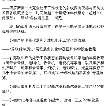
——俄罗斯第一大完全处于工作状态的射线探测仪器与民防技
术设备收藏品之一，时间跨越二十世纪50年代至今（超过500
件藏品），组成“各位请注意！”展览。
——现用的军用通讯设备展览，自第一批电子管无线电台和野
战有线电话机。
——苏联产的测量仪器和无线电电子工业仪器收藏。
——“苏联科学历史”展览展出的化学器皿和科学设备收藏
——在苏联生产的处于工作状态的音响设备和家电的丰富收藏
（磁带录音机、电唱机、收音机、电视机等家电，以及黑胶和
虫胶唱片、磁带和录音带、幻灯片、电影胶片、光盘等保存了
几千个录音的录音库）。它组成“八十年代迪斯科舞会”专题展
览。
——苏联日常用具及二十世纪高尔基和高尔基州工业产品的收
藏品。
——苏联时代海报与直观宣传(战争、政治、工艺等海报)展
览。