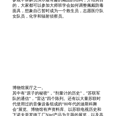
的，大家都可以参加大师班学会如何调整佩戴防毒
面具，想象自己暂时成为一个救生员，志愿医疗队
女队员，化学和辐射侦察员。
博物馆展厅之一。
其中有”原子的秘密”，”剂量计的历史”，”苏联军
队的通信”，”雷达”四个陈列。还有以大量苏联时
代使用过的音像设备组成的“80年代的迪斯科舞
会”展览、博物馆有声资料库、以苏联电视历史和
下诺夫哥罗德工厂Nitel产品为主题的展览，以及高