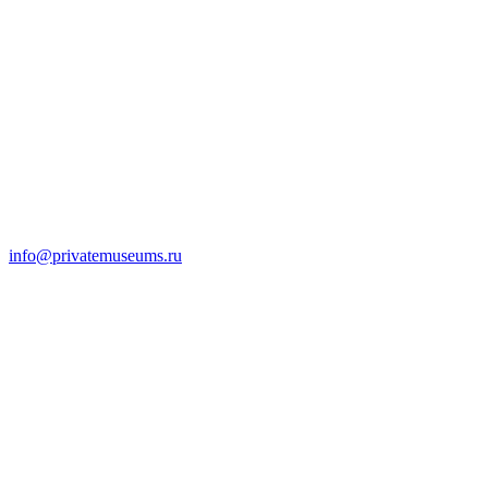
info@privatemuseums.ru