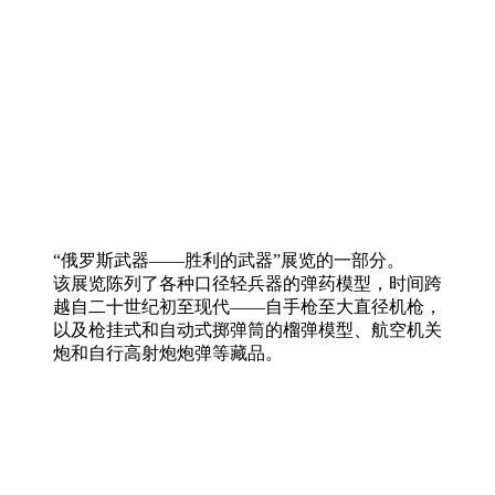
“俄罗斯武器——胜利的武器”展览的一部分。
该展览陈列了各种口径轻兵器的弹药模型，时间跨
越自二十世纪初至现代——自手枪至大直径机枪，
以及枪挂式和自动式掷弹筒的榴弹模型、航空机关
炮和自行高射炮炮弹等藏品。