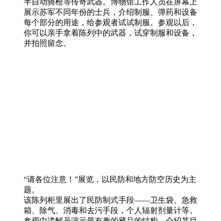
半自动骑枪等传奇武器。博物馆工作人员在屏幕上
展示苏军不同年份的士兵，介绍制服、弹药和设备
每个部分的用途，给参观者试试制服。参观以后，
你可以亲手拿着陈列中的武器，试穿制服和设备，
并拍照留念。
“请各位注意！”展览，以民防和地方防空历史为主
题。
该陈列柜里展出了民防制式手段——卫生袋、急救
箱、除气、消毒和去污手段，个人辐射剂量计等。
参观中讲解员演示最有趣的藏品的结构，介绍其目