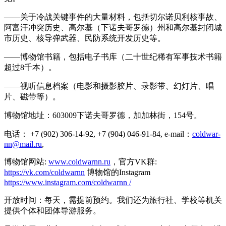
——关于冷战关键事件的大量材料，包括切尔诺贝利核事故、
阿富汗冲突历史、高尔基（下诺夫哥罗德）州和高尔基封闭城
市历史、核导弹武器、民防系统开发历史等。
——博物馆书籍，包括电子书库（二十世纪稀有军事技术书籍
超过8千本）。
——视听信息档案（电影和摄影胶片、录影带、幻灯片、唱
片、磁带等）。
博物馆地址：603009下诺夫哥罗德，加加林街，154号。
电话： +7 (902) 306-14-92, +7 (904) 046-91-84, e-mail：
coldwar-
nn@mail.ru
,
博物馆网站:
www.coldwarnn.ru
，官方VK群:
https://vk.com/coldwarnn
博物馆的Instagram
https://www.instagram.com/coldwarnn /
开放时间：每天，需提前预约。我们还为旅行社、学校等机关
提供个体和团体导游服务。