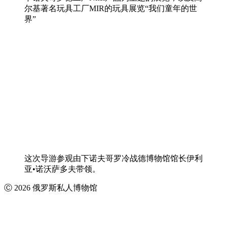
尔基著名玩具工厂MIR的玩具展览“我们童年的世
界”
这次导游参观由下诺夫哥罗冷战德博物馆馆长伊利
亚•诺沃萨多夫带领。
Ⓒ 2026 俄罗斯私人博物馆