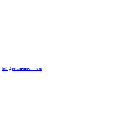
info@privatemuseums.ru