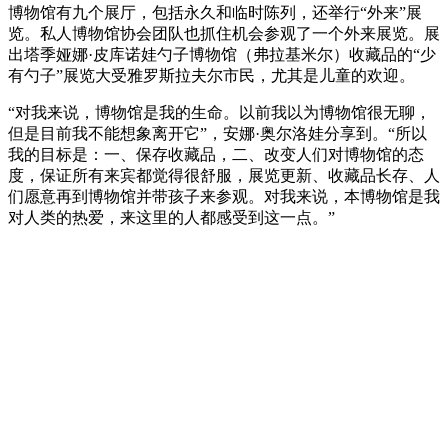
博物馆有九个展厅，包括永久和临时陈列，还举行“外来”展
览。私人博物馆协会团队也抓住机会参观了一个外来展览。展
出塔季娅娜·皮库诺娃勺子博物馆（弗拉基米尔）收藏品的“少
有勺子”展览大受雅罗斯拉夫尔市民，尤其是儿童的欢迎。
“对我来说，博物馆是我的生命。以前我以为博物馆很无聊，
但是目前我不能想象离开它”，安娜·奥尔洛娃分享到。“所以
我的目标是：一、保存收藏品，二、改变人们对博物馆的态
度，保证所有来宾都觉得很舒服，展览更新、收藏品长存、人
们愿意再到博物馆并带孩子来参观。对我来说，本博物馆是我
对人类的热爱，来这里的人都感受到这一点。”