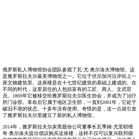
俄罗斯私人博物馆协会团队参观了瓦·尤·奥尔洛夫博物馆。这
是雅罗斯拉夫尔最美博物馆之一。它位于伏尔加河沿岸街上一
座文物建筑里。这座楼是在十七世纪建筑的基础上建成的。在
不同的时代，这里居住的人包括富有的工匠、商人、文武官
员。1869年它被移交给雅罗斯拉夫尔医生协会，并成为了治疗
所门诊部。革命后它属于地区卫生部，一直到2001年，它处于
破旧不堪的状态。十多年没有使用。奇怪的是，这一点就引发
了雅罗斯拉夫尔里建立了新的私人博物馆。
2014年，雅罗斯拉夫尔炭黑股份公司董事长瓦季姆·尤里耶维
奇·奥尔洛夫提出倡议购买这座楼，这样不仅可以复兴联邦级