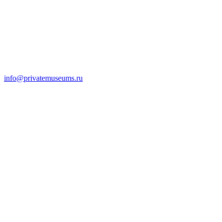
info@privatemuseums.ru