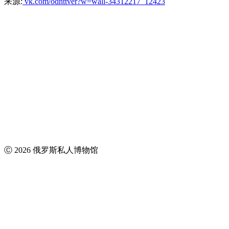
来源:
vk.com/odnttver?w=wall-34312217_12423
Ⓒ 2026 俄罗斯私人博物馆