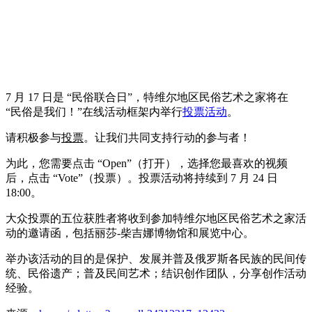
7 月 17 日是 “民俗联合日”，特维尔地区民俗艺术之家将在
“民俗是我们！”在线活动框架内举行
投票活动
。
请积极参与
投票
。让我们共同支持行动的参与者！
为此，您需要点击 “Open”（打开），选择您最喜欢的视频
后，点击 “Vote”（投票）。投票活动将持续到 7 月 24 日
18:00。
大众投票的五位获胜者将收到参加特维尔地区民俗艺术之家活
动的邀请函，包括丽莎-柴吉娜博物馆和展览中心。
举办该活动的目的是保护、发展并普及俄罗斯各民族的民间传
统、民俗遗产；普及民间艺术；结识创作团队，分享创作活动
经验。