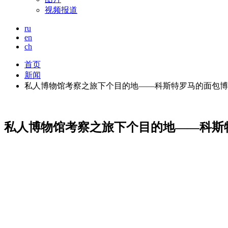
视频报道
ru
en
ch
首页
新闻
私人博物馆考察之旅下个目的地——科斯特罗马的面包博
私人博物馆考察之旅下个目的地——科斯