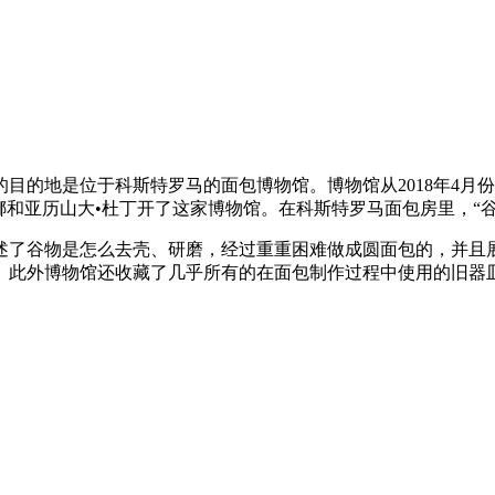
目的地是位于科斯特罗马的面包博物馆。博物馆从2018年4月
娜和亚历山大•杜丁开了这家博物馆。在科斯特罗马面包房里，“
述了谷物是怎么去壳、研磨，经过重重困难做成圆面包的，并且
。此外博物馆还收藏了几乎所有的在面包制作过程中使用的旧器