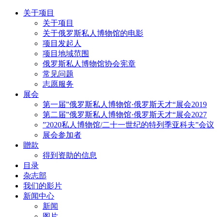
关于项目
关于项目
关于俄罗斯私人博物馆的电影
项目发起人
项目地域范围
俄罗斯私人博物馆协会宪章
常见问题
志愿服务
展会
第一届”俄罗斯私人博物馆·俄罗斯天才“展会2019
第二届”俄罗斯私人博物馆·俄罗斯天才“展会2027
”2020私人博物馆/二十一世纪的特列季亚科夫”会议
展会参加者
贈款
得到资助的信息
目录
杂志部
我们的影片
新闻中心
新闻
图片