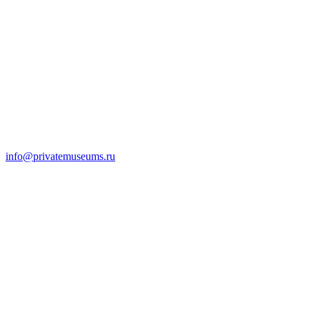
info@privatemuseums.ru