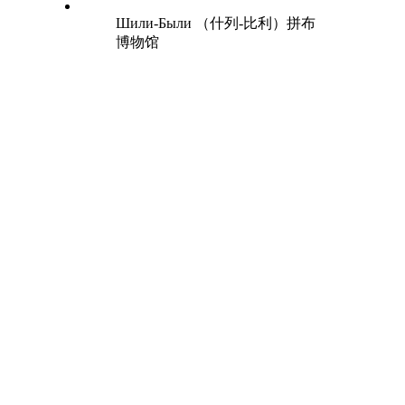
Шили-Были （什列-比利）拼布
博物馆