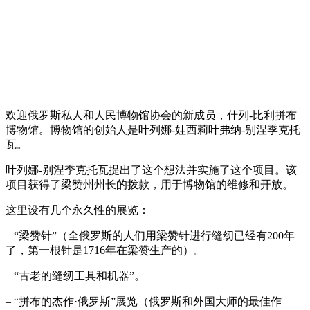
欢迎俄罗斯私人和人民博物馆协会的新成员，什列-比利拼布
博物馆。博物馆的创始人是叶列娜-娃西莉叶弗纳-别涅季克托
瓦。
叶列娜-别涅季克托瓦提出了这个想法并实施了这个项目。该
项目获得了梁赞州州长的拨款，用于博物馆的维修和开放。
这里设有几个永久性的展览：
– “梁赞针”（全俄罗斯的人们用梁赞针进行缝纫已经有200年
了，第一根针是1716年在梁赞生产的）。
– “古老的缝纫工具和机器”。
– “拼布的杰作·俄罗斯”展览（俄罗斯和外国大师的最佳作