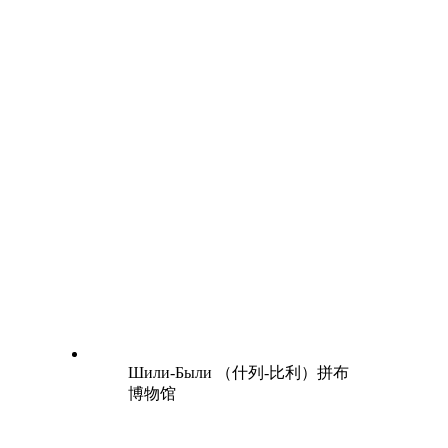
Шили-Были （什列-比利）拼布
博物馆