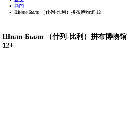
新闻
Шили-Были （什列-比利）拼布博物馆 12+
Шили-Были （什列-比利）拼布博物馆
12+