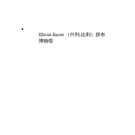
Шили-Были （什列-比利）拼布
博物馆