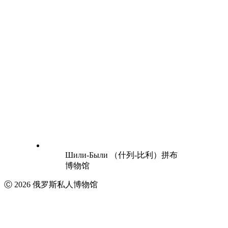
Шили-Были （什列-比利）拼布
博物馆
Ⓒ 2026 俄罗斯私人博物馆